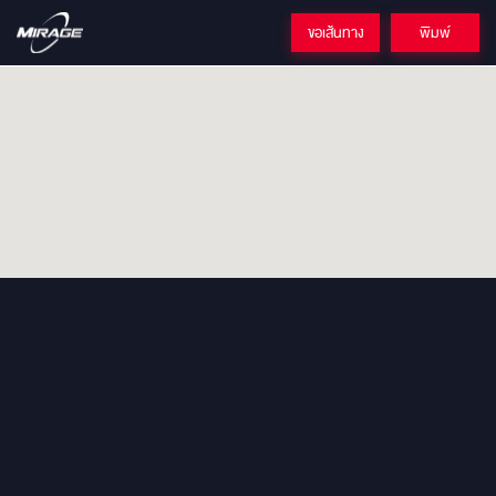
ขอเส้นทาง
พิมพ์