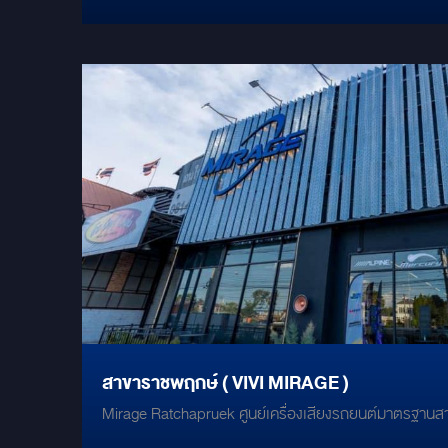
สาขาราชพฤกษ์ ( VIVI MIRAGE )
Mirage Ratchapruek ศูนย์เครื่องเสียงรถยนต์มาตรฐาน