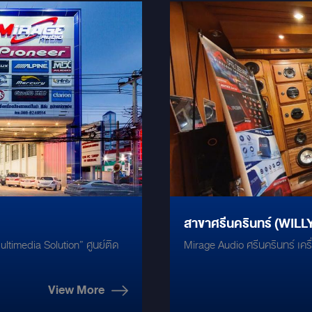
สาขาศรีนครินทร์ (WIL
ltimedia Solution” ศูนย์ติด
Mirage Audio ศรีนครินทร์ เคร
View More