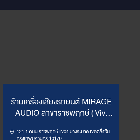
ร้านเครื่องเสียงรถยนต์ MIRAGE
AUDIO สาขาราชพฤกษ์ ( Vivi
Mirage )
121 1 ถนน ราชพฤกษ์ แขวง บางระมาด เขตตลิ่งชัน
กรุงเทพมหานคร 10170