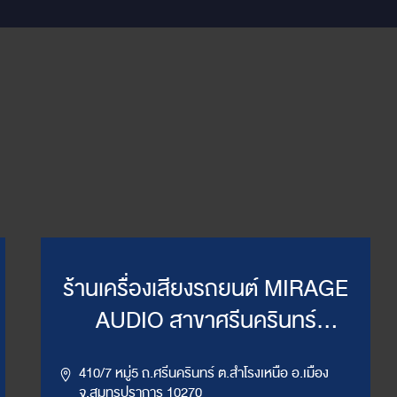
ร้านเครื่องเสียงรถยนต์ MIRAGE
AUDIO สาขาศรีนครินทร์
(WillyMirage)
410/7 หมู่5 ถ.ศรีนครินทร์ ต.สำโรงเหนือ อ.เมือง
จ.สมุทรปราการ 10270