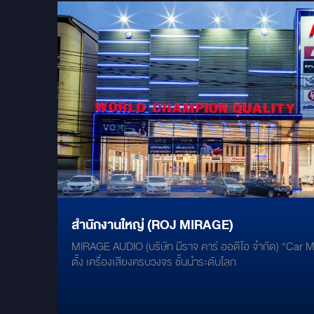
สำนักงานใหญ่ (ROJ MIRAGE)
MIRAGE AUDIO (บริษัท มีราจ คาร์ ออดิโอ จำกัด) “Car Mu
ตั้ง เครื่องเสียงครบวงจร ชั้นนำระดับโลก