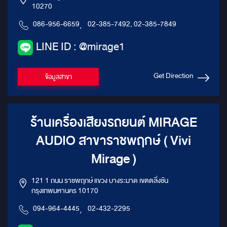
10270
086-956-6659
,
02-385-7492, 02-385-7849
LINE ID : @mirage1
Get Direction
ข้อมูลสาขา
ร้านเครื่องเสียงรถยนต์ MIRAGE
AUDIO สาขาราชพฤกษ์ ( Vivi
Mirage )
121 1 ถนน ราชพฤกษ์ แขวง บางระมาด เขตตลิ่งชัน
กรุงเทพมหานคร 10170
094-964-4445
,
02-432-2295