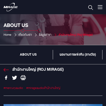
ABOUT US
Home
เกี่ยวกับเรา
ข้อมูลสาขา
สำนักงานใหญ่ (Roj Mirage)
ABOUT US
ผลงานการแข่งขัน (รางวัล)
สำนักงานใหญ่ (ROJ MIRAGE)
#mercuryaudio
#mirageaudioสำนักงานใหญ่