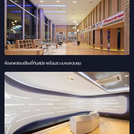
ห้องทดสอบเสียงที่ทันสมัย พร้อมระบบจอควบคุม