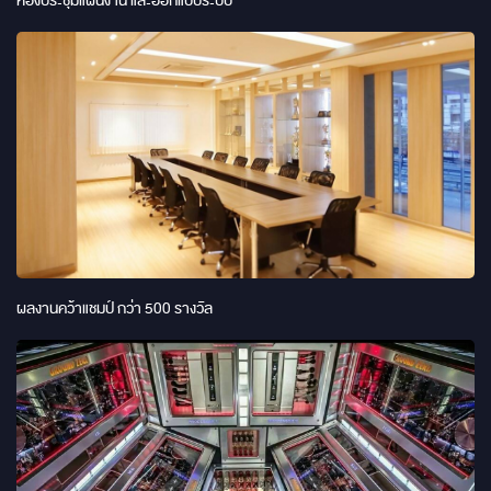
ห้องประชุมแผนงาน และออกแบบระบบ
ผลงานคว้าแชมป์ กว่า 500 รางวัล