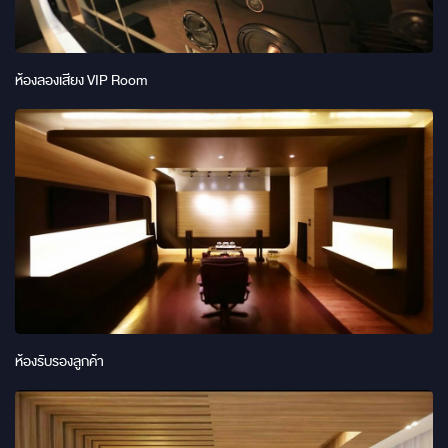
ห้องลองเสียง VIP Room
ห้องรับรองลูกค้า