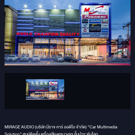
MIRAGE AUDIO (บริษัท มีราจ คาร์ ออดิโอ จำกัด) “Car Multimedia
Solution” ศูนย์ติดตั้ง เครื่องเสียงครบวงจร ชั้นนำระดับโลก