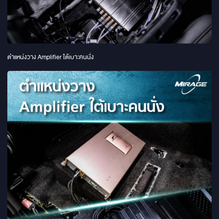
ตำแหน่งวาง Amplifier ใต้เบาะคนนั่ง