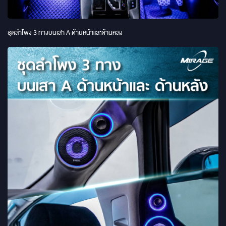
ชุดลำโพง 3 ทางบนเสา A ด้านหน้าและด้านหลัง