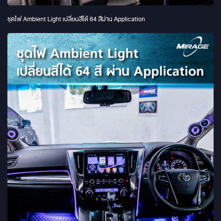
ชุดไฟ Ambient Light เปลี่ยนสีได้ 64 สีผ่าน Application