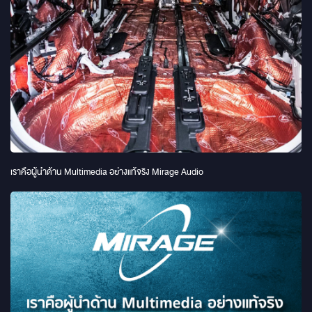
เราคือผู้นำด้าน Multimedia อย่างแท้จริง Mirage Audio