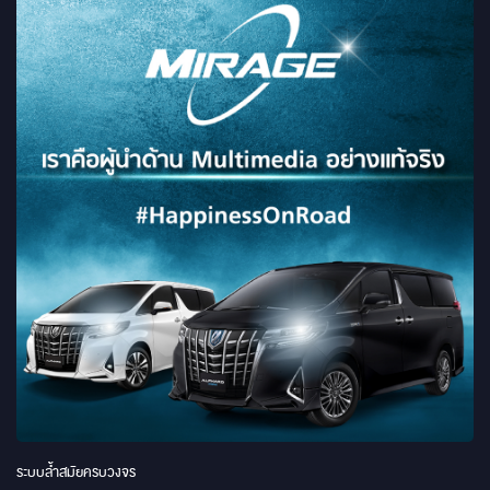
ระบบล้ำสมัยครบวงจร