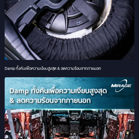
Damp ทั้งคันเพื่อความเงียบสูงสุด & ลดความร้อนจากภายนอก