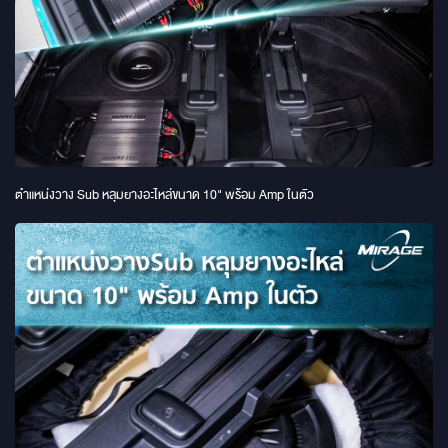
ตำแหน่งวาง Sub หลุมยางอะไหล่ขนาด 10" พร้อม Amp ในตัว