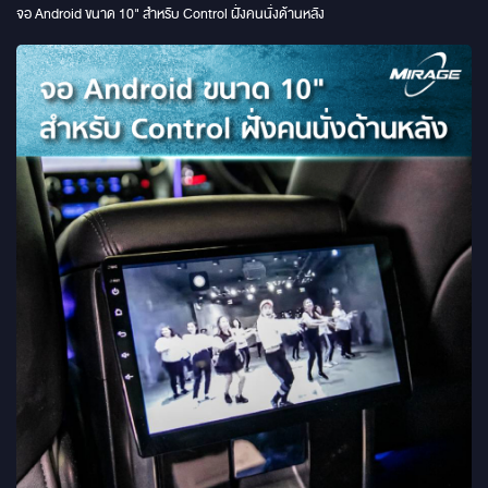
จอ Android ขนาด 10" สำหรับ Control ฝั่งคนนั่งด้านหลัง