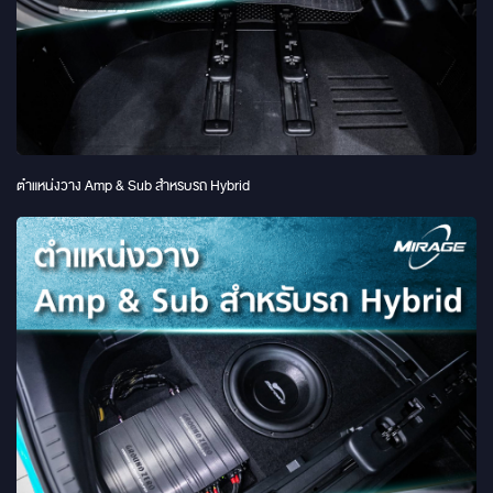
ตำแหน่งวาง Amp & Sub สำหรบรถ Hybrid