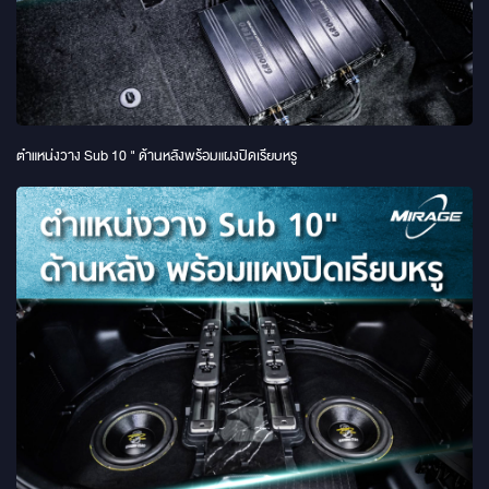
ตำแหน่งวาง Sub 10 " ด้านหลังพร้อมแผงปิดเรียบหรู