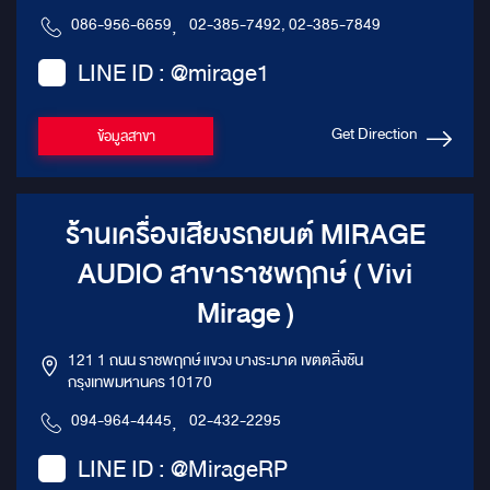
086-956-6659
,
02-385-7492, 02-385-7849
LINE ID : @mirage1
Get Direction
ข้อมูลสาขา
ร้านเครื่องเสียงรถยนต์ MIRAGE
AUDIO สาขาราชพฤกษ์ ( Vivi
Mirage )
121 1 ถนน ราชพฤกษ์ แขวง บางระมาด เขตตลิ่งชัน
กรุงเทพมหานคร 10170
094-964-4445
,
02-432-2295
LINE ID : @MirageRP