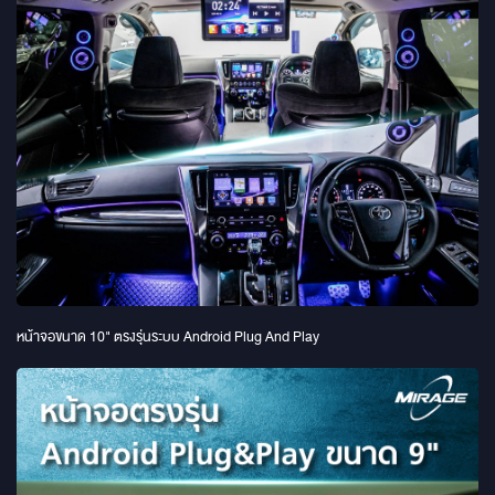
หน้าจอขนาด 10" ตรงรุ่นระบบ Android Plug And Play