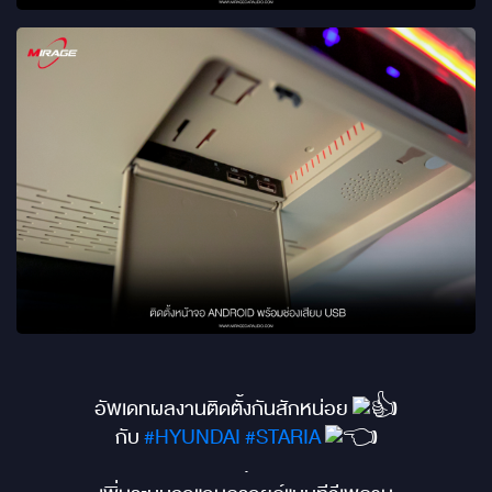
อัพเดทผลงานติดตั้งกันสักหน่อย
กับ
#HYUNDAI
#STARIA
.