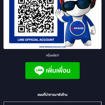
หรือคลิก!!
แผนที่นำทางมายังร้าน