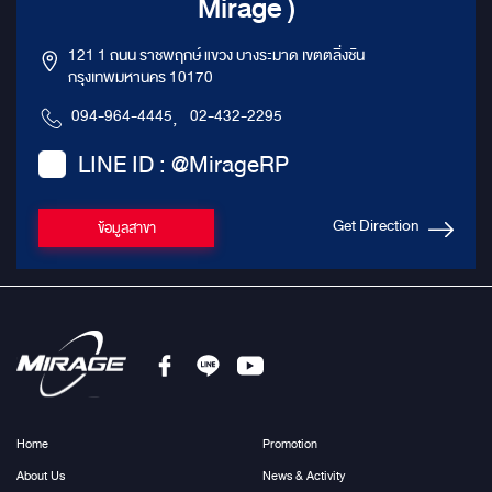
Mirage )
121 1 ถนน ราชพฤกษ์ แขวง บางระมาด เขตตลิ่งชัน
กรุงเทพมหานคร 10170
094-964-4445
,
02-432-2295
LINE ID : @MirageRP
Get Direction
ข้อมูลสาขา
Home
Promotion
About Us
News & Activity