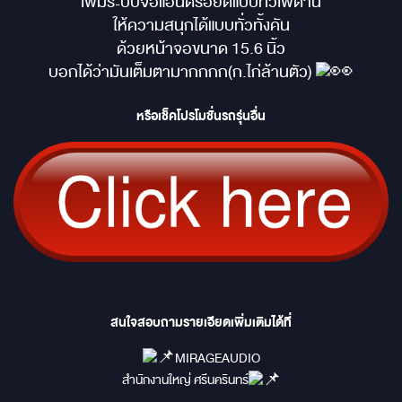
เพิ่มระบบจอแอนดรอยด์แบบทีวีเพดาน
ให้ความสนุกได้แบบทั่วทั้งคัน
ด้วยหน้าจอขนาด 15.6 นิ้ว
บอกได้ว่ามันเต็มตามากกกก(ก.ไก่ล้านตัว)
หรือเช็คโปรโมชั่นรถรุ่นอื่น
สนใจสอบถามรายเอียดเพิ่มเติมได้ที่
MIRAGEAUDIO
สำนักงานใหญ่ ศรีนครินทร์