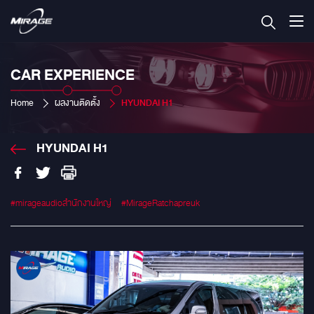
CAR EXPERIENCE
Home
ผลงานติดตั้ง
HYUNDAI H1
HYUNDAI H1
#mirageaudioสำนักงานใหญ่
#MirageRatchapreuk