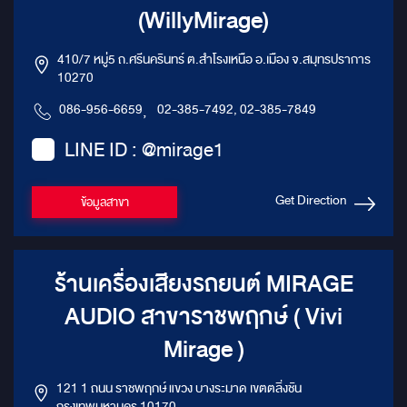
(WillyMirage)
410/7 หมู่5 ถ.ศรีนครินทร์ ต.สำโรงเหนือ อ.เมือง จ.สมุทรปราการ
10270
086-956-6659
,
02-385-7492, 02-385-7849
LINE ID : @mirage1
Get Direction
ข้อมูลสาขา
ร้านเครื่องเสียงรถยนต์ MIRAGE
AUDIO สาขาราชพฤกษ์ ( Vivi
Mirage )
121 1 ถนน ราชพฤกษ์ แขวง บางระมาด เขตตลิ่งชัน
กรุงเทพมหานคร 10170