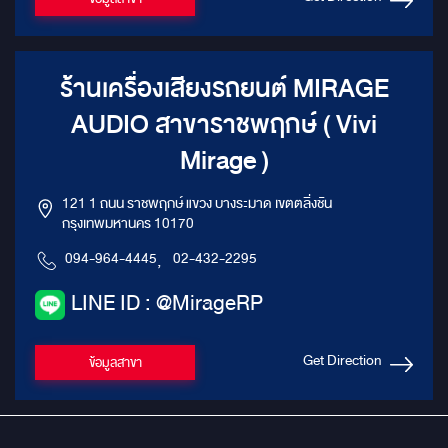
ร้านเครื่องเสียงรถยนต์ MIRAGE
AUDIO สาขาราชพฤกษ์ ( Vivi
Mirage )
121 1 ถนน ราชพฤกษ์ แขวง บางระมาด เขตตลิ่งชัน
กรุงเทพมหานคร 10170
094-964-4445
,
02-432-2295
LINE ID : @MirageRP
Get Direction
ข้อมูลสาขา