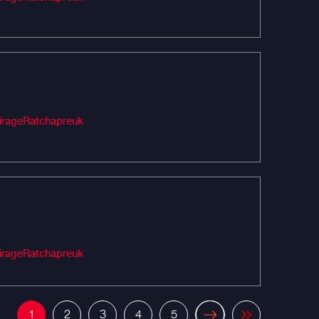
Audio #เครื่องเสียงรถยนต์ #MIRAGEAUDIO #mirageaudioสำนักงานใหญ่ #MirageRatchapreuk
Audio #เครื่องเสียงรถยนต์ #MIRAGEAUDIO #mirageaudioสำนักงานใหญ่ #MirageRatchapreuk
1
2
3
4
5