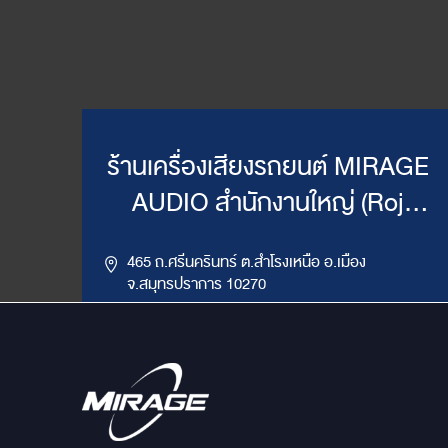
ร้านเครื่องเสียงรถยนต์ MIRAGE
AUDIO สำนักงานใหญ่ (Roj
Mirage)
465 ถ.ศรีนครินทร์ ต.สำโรงเหนือ อ.เมือง
จ.สมุทรปราการ 10270
,
085-417-4444, 086-624-9514
02-383-4555
LINE ID : @mirageaudio
Get Direction
ข้อมูลสาขา