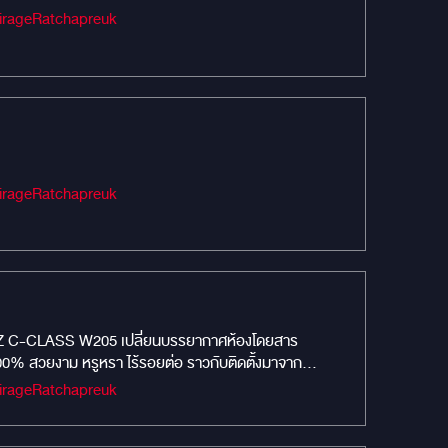
Audio #เครื่องเสียงรถยนต์ #MIRAGEAUDIO #mirageaudioสำนักงานใหญ่ #MirageRatchapreuk
Audio #เครื่องเสียงรถยนต์ #MIRAGEAUDIO #mirageaudioสำนักงานใหญ่ #MirageRatchapreuk
100% สวยงาม หรูหรา ไร้รอยต่อ ราวกับติดตั้งมาจาก
Audio #เครื่องเสียงรถยนต์ #MIRAGEAUDIO #mirageaudioสำนักงานใหญ่ #MirageRatchapreuk
ื่นไหล ไม่สะดุด 2 SYSTEM IN 1: ทำงานร่วมกันอย่าง
CONNECTIVITY: รองรับ SIM 4G, Apple CarPlay /