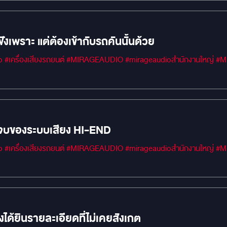
่ฟังเพราะ แต่ต้องเข้ากับรถคันนั้นด้วย
#MIRAGEM1 #Car 
ดจบของระบบเสียง HI-END
#MIRAGEM1 #Car 
่งได้ยินรายละเอียดที่ไม่เคยสังเกต