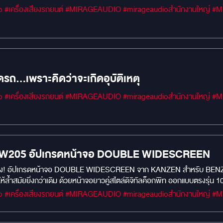
#MIRAGEM1 #Car 
ิดรถ…เพราะคิดว่าจะเกิดอุบัติเหตุ
#MIRAGEM1 #Car 
W205 อัปเกรดหน้าจอ DOUBLE WIDESCREEN
ศห้องโดยสาร
้ำสมัยยิ่งกว่าเดิม ด้วยหน้าจอยาวคู่สไตล์ดิจิทัลค็อกพิท ออกแบบตรงรุ่น 
#MIRAGEM1 #Car 
 UIS7870 2.7GHz 8-Core 64bit + RAM 8GB / ROM 128GB ตอบสนองไว ล
egration) สลับใช้งานได้ทั้งระบบ Android และระบบเดิมของ BENZ FULL 