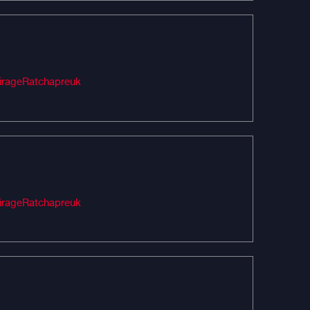
Audio #เครื่องเสียงรถยนต์ #MIRAGEAUDIO #mirageaudioสำนักงานใหญ่ #MirageRatchapreuk
Audio #เครื่องเสียงรถยนต์ #MIRAGEAUDIO #mirageaudioสำนักงานใหญ่ #MirageRatchapreuk