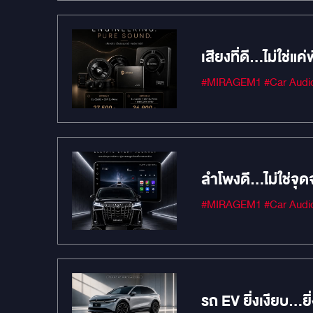
เสียงที่ดี…ไม่ใช่แค
ลำโพงดี…ไม่ใช่จุ
รถ EV ยิ่งเงียบ…ยิ