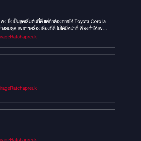
 ซึ่งเป็นจุดเริ่มต้นที่ดี แต่ถ้าต้องการให้ Toyota Corolla
ดุล เพราะเครื่องเสียงที่ดี ไม่ได้มีหน้าที่เพียงทำให้เพลง
ติ สำหรับชุดนี้ Mirage Audio เลือกทุกองค์ประกอบให้
Audio #เครื่องเสียงรถยนต์ #MIRAGEAUDIO #mirageaudioสำนักงานใหญ่ #MirageRatchapreuk
Audio #เครื่องเสียงรถยนต์ #MIRAGEAUDIO #mirageaudioสำนักงานใหญ่ #MirageRatchapreuk
Audio #เครื่องเสียงรถยนต์ #MIRAGEAUDIO #mirageaudioสำนักงานใหญ่ #MirageRatchapreuk