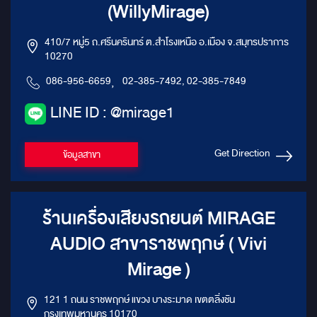
(WillyMirage)
410/7 หมู่5 ถ.ศรีนครินทร์ ต.สำโรงเหนือ อ.เมือง จ.สมุทรปราการ
10270
086-956-6659
,
02-385-7492, 02-385-7849
LINE ID : @mirage1
Get Direction
ข้อมูลสาขา
ร้านเครื่องเสียงรถยนต์ MIRAGE
AUDIO สาขาราชพฤกษ์ ( Vivi
Mirage )
121 1 ถนน ราชพฤกษ์ แขวง บางระมาด เขตตลิ่งชัน
กรุงเทพมหานคร 10170