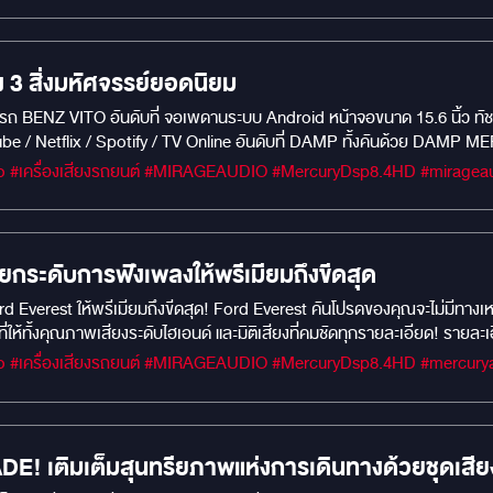
 3 สิ่งมหัศจรรย์ยอดนิยม
ube / Netflix / Spotify / TV Online อันดับที่ DAMP ทั้งคันด้วย DAM
ยงมหัศจรรย์กับ SUBBOX มหัศจรรย์ยอดนิยม MERCURY DSP 8.4 HD SUBBOX
องเนื้อที่ ลำโพงคู่หน้า MERCURY R62 ลำโพงรุ่นใหญ่ระดับงานแข่งขัน Size :
 Ohm Rated Power : 30W Max Power : 120W Strontium magnet : 
Crossover network unite : 3.5KHz,12dB/oct Sensitivity : 86dB/w/
ilk Dome Tweeter : 29 mm Black woven paper cone with Rubber S
ระดับการฟังเพลงให้พรีเมียมถึงขีดสุด
peaker 6.5inch black PP with Mica Cone With Rubber surround ed
verest ให้พรีเมียมถึงขีดสุด! Ford Everest คันโปรดของคุณจะไม่มีทางเหมือนเด
8mm. Slik dome tweeter Neodymium magnet Frequency Response :
ทั้งคุณภาพเสียงระดับไฮเอนด์ และมิติเสียงที่คมชัดทุกรายละเอียด! รายละเอี
89dB/w/m Impedance : 4Q Rated Power : 40w Max.Power : 120w 3 สิ่งมหัศจรรย์ยอดนิ
องโดยสารของ Ford Everest โดยเฉพาะ ชุดลำโพงแยกชิ้น 2 ทาง MERCURY CE
ด้ พับเก็บได สเปค RAM 4 / ROM 64 รองรับแอพพลิเคชั่น Youtube / Netflix / Spotify / TV
ตัว SUBBOX MERCURY DSP 8.4HD ขนาด 8 นิ้ว ที่ให้เสียงเบสที่แน่น ลึก และม
ั้งคันด้วย DAMP MERCURY GOLD ช่วยลดความร้อนและเก็บเสียงห้องโดยสาร 
 DSP 8.4 HD SUBBOX ที่มี PROCESSOR ในตัว ใช้ระบบคอมจูนเสียงปรับแต่ง 
ญ่ระดับงานแข่งขัน Size : 6.5" Frequency Response : 50 Hz to 22 kH
 : 120W Strontium magnet : 90x40x15mm (15 OZ) Neodymium mag
! เติมเต็มสุนทรียภาพแห่งการเดินทางด้วยชุดเส
,12dB/oct Sensitivity : 86dB/w/m Impedance : 4 Rated Power : 30