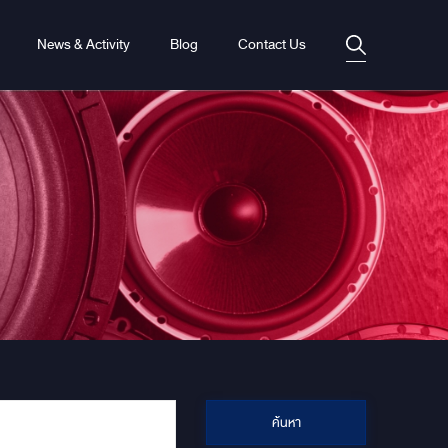
News & Activity
Blog
Contact Us
ค้นหา