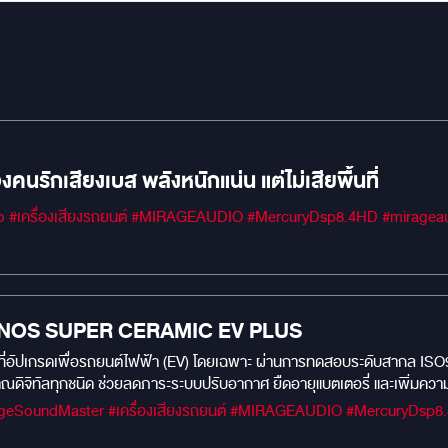
นรักเสียงเบส พลังหนักแน่น แต่ไม่เสียพื้นที่
RONOS SUPER CERAMIC EV PLUS
EV) โดยเฉพาะ ผ่านการทดสอบระดับสากล ISO9050 โดดเด่นด้านการทนแสงแดดจัดและลดความร้อนสะสม
ณดิจิทัลทุกชนิด ช่วยลดภาระระบบปรับอากาศ ยืดอายุแบตเตอรี่ และเพิ่มคว