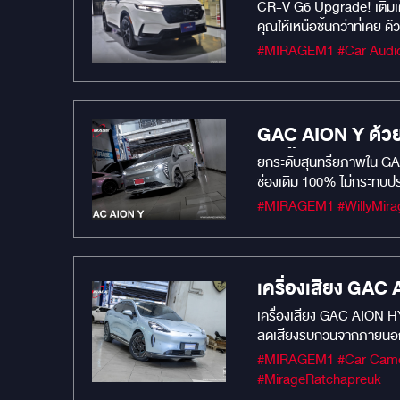
CR-V G6 Upgrade! เติมเ
Tweeter : 29 mm Black
คุณให้เหนือชั้นกว่าที่เคย
6.5inch black PP with 
M62 (คู่หน้า): ลำโพงแยกช
dome tweeter Neodymiu
บรรยากาศเสียงในรถให้โอบล
Impedance : 4Q Rated Power : 40w Max.Powe
ห้องโดยสารของ CR-V G6 โด
นิ้ว ทัชสกรีนบนหน้าจอได้ พับเก็บได สเปค RAM 4 / ROM 64 รองรับแอพพลิเคชั่น Youtube / Netflix / Spotify / TV Online อันดับที่ DAMP ทั้งคันด้วย DAMP
MERCURY GOLD ช่วยลดควา
SUBBOX ที่มี PROCESSOR ใ
GAC AION Y ด้วย
Size : 6.5" Frequency 
ติดตั้งแบบ PLUG 
ยกระดับสุนทรียภาพใน GAC
magnet : 90x40x15mm (1
ช่องเดิม 100% ไม่กระทบปร
หลุมยางอะไหล่รุ่
86dB/w/m Impedance : 
Acoustic Room ด้วยแผ่นแ
Rubber Surround 1" vo
แดมป์ MERCUR
surround edge 1.0 inc
Frequency Response : 6
Max.Power : 120w
เครื่องเสียง GAC
10S4 และการแดม
เครื่องเสียง GAC AION HY
ลดเสียงรบกวนจากภายนอก ช่
#MIRAGEM1 #Car Camera #เครื่องเสียงรถยนต์ #โปรโมชั่น #MIRAGEAUDIO #MercuryDsp8.4HD #mercuryaudio #mirageaudioสำนักงานใหญ่
#MirageRatchapreuk