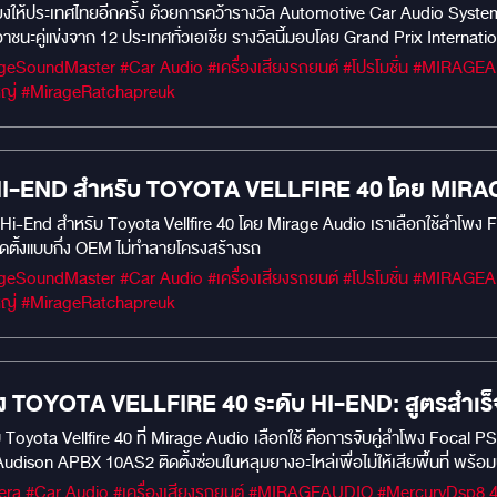
ียงให้ประเทศไทยอีกครั้ง ด้วยการคว้ารางวัล Automotive Car Audio Syst
นะคู่แข่งจาก 12 ประเทศทั่วเอเชีย รางวัลนี้มอบโดย Grand Prix Internatio
ยนต์
#mirageaudioสำนักงานใหญ่ #MirageRatchapreuk
ับ HI-END สำหรับ TOYOTA VELLFIRE 40 โดย MIRA
ับ Hi-End สำหรับ Toyota Vellfire 40 โดย Mirage Audio เราเลือกใช้ลำโพง Foc
ดตั้งแบบกึ่ง OEM ไม่ทำลายโครงสร้างรถ
#mirageaudioสำนักงานใหญ่ #MirageRatchapreuk
ยง TOYOTA VELLFIRE 40 ระดับ HI-END: สูตรสำเร็จเสี
บ Toyota Vellfire 40 ที่ Mirage Audio เลือกใช้ คือการจับคู่ลำโพง Focal PS
udison APBX 10AS2 ติดตั้งซ่อนในหลุมยางอะไหล่เพื่อไม่ให้เสียพื้นที่ พร้
i-End โดยไม่ต้องดัดแปลงสภาพรถ