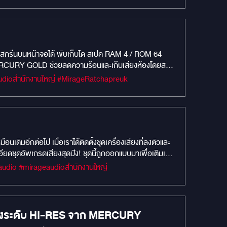
P MERCURY GOLD ช่วยลดความร้อนและเก็บเสียงห้องโดยสาร
 ที่มี PROCESSOR ในตัว ใช้ระบบคอมจูนเสียงปรับแต่ง
#MIRAGEM1 #Car Audio #เครื่องเสียงรถยนต์ #MIRAGEAUDIO #MercuryDsp8.4HD #mirageaudioสำนักงานใหญ่ #MirageRatchapreuk
 6.5" Frequency Response : 50 Hz to 22 kHz Sensitivity
90x40x15mm (15 OZ) Neodymium magnet Frequency
m Impedance : 4 Rated Power : 30W Max.power :
urround 1" voice coil ลำโพงคู่หลัง MERCURY CE-
ge 1.0 inch (25.5mm) ASV Voice coil Magnet Side :
ิมอีกต่อไป เมื่อเราได้ติดตั้งชุดเครื่องเสียงที่ลงตัวและ
 60-25000Hz Crossover network unit
ยดชุดอัพเกรดเสียงสุดปัง! ชุดนี้ถูกออกแบบมาเพื่อเติมเต็ม
ยม ในรถ BENZ VITO อันดับที่ จอ
-165 (คู่หน้า) ชุดลำโพงแกนร่วม MERCURY C60 (คู่หลัง
#MIRAGEM1 #Car Audio #เครื่องเสียงรถยนต์ #MIRAGEAUDIO #MercuryDsp8.4HD #mercuryaudio #mirageaudioสำนักงานใหญ่
ีมวล ติดตั้งซ่อนได้อย่างลงตัว ไม่เสียพื้นที่ใช้สอยในรถ
อันดับที่ ชุดเครื่องเสียงมหัศจรรย์กับ SUBBOX
ติดตั้งซ่อนใต้เบาะไม่เปลืองเนื้อที่ ลำโพงคู่หน้า
z Sensitivity : 90 DB Impedence : 4 Ohm Rated
net Frequency Response : 68-22000Hz Crossover
ียงระดับ HI-RES จาก MERCURY
W Max.power : 120W Aluminum Casing Silk Dome