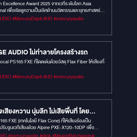
em Excellence Award 2025 จากเวทีระดับโลก Asia
nal เพื่อเชิดชูความเป็นเลิศด้านนวัตกรรมและยุทธศาสตร์
GE AUDIO ไม่ทำลายโครงสร้างรถ
al PS165 FXE ที่โดดเด่นด้วยวัสดุ Flax Fiber ให้เสียงที่
ยงหวาน นุ่มลึก ไม่เสียพื้นที่ โดย
165 FXE (เทคโนโลยี Flax Cone) ที่ให้เสียงร้องเป็น
อมปรับจูนเวทีเสียงด้วย Alpine PXE-X120-10DP เพื่อ
#MIRAGEM1 #Car Camera #Car Audio #เครื่องเสียงรถยนต์ #MIRAGEAUDIO #MercuryDsp8.4HD #mercuryaudio #djpk #MirageRatchapreuk