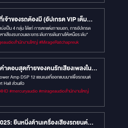
จ้าของรถต้องมี (อัปเกรด VIP เต็ม
แบ่งเป็น 4 กลุ่ม ได้แก่ การตกแต่งภายนอก, การอัปเกรด
ญหาเสียงรบกวนและยกระดับการเดินทางให้เหนือระดับ"
#MIRAGEM1 #เครื่องเสียงรถยนต์ #MIRAGEAUDIO #MercuryDsp8.4HD #mercuryaudio #mirageaudioสำนักงานใหญ่ #MirageRatchapreuk
ำตอบสุดท้ายของคนรักเสียงเพลงในรถ
Power Amp DSP 12 แชนเนลที่ออกแบบมาเพื่อรถยนต์
 Hall ส่วนตัว
ยืนหนึ่งด้านเครื่องเสียงรถยนต์