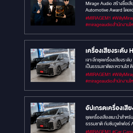
ระดับเอเชีย
Mirage Audio สร้างชื่อเส
Automotive Award โดยเอาช
การออกแบบเครื่องเสียงรถ
#MIRAGEM1 #WillyMirageSoundMaster #Car Audio #เครื่องเสียงรถยนต์ #โปรโมชั่น #MIRAGEAUDIO #MercuryDsp8.4HD #mercuryaudio
เครื่องเสียงระด
เจาะลึกชุดเครื่องเสียงระด
เป็นธรรมชาติและหวานใส ติ
#MIRAGEM1 #WillyMirageSoundMaster #Car Audio #เครื่องเสียงรถยนต์ #โปรโมชั่น #MIRAGEAUDIO #MercuryDsp8.4HD #mercuryaudio
อัปเกรดเครื่องเสี
MIRAGE AUDIO
ชุดเครื่องเสียงแนะนำสำหรั
ธรรมชาติ กับซับวูฟเฟอร์ A
ประสบการณ์เสียงระดับ H