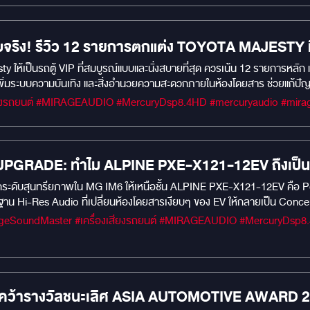
จริง! รีวิว 12 รายการตกแต่ง TOYOTA MAJESTY ที่เ
 ให้เป็นรถตู้ VIP ที่สมบูรณ์แบบและนั่งสบายที่สุด ควรเน้น 12 รายการหลัก 
เพิ่มระบบความบันเทิง และสิ่งอำนวยความสะดวกภายในห้องโดยสาร ช่วยแก้ปั
PGRADE: ทำไม ALPINE PXE-X121-12EV ถึงเป็นค
ะดับสุนทรียภาพใน MG IM6 ให้เหนือชั้น ALPINE PXE-X121-12EV คือ 
น Hi-Res Audio ที่เปลี่ยนห้องโดยสารเงียบๆ ของ EV ให้กลายเป็น Concert
้ารางวัลชนะเลิศ ASIA AUTOMOTIVE AWARD 2025: 