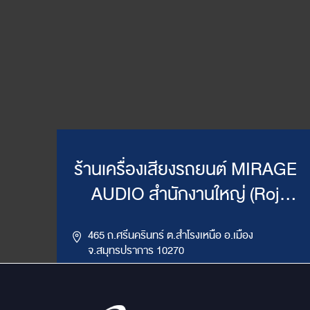
ร้านเครื่องเสียงรถยนต์ MIRAGE
AUDIO สำนักงานใหญ่ (Roj
Mirage)
465 ถ.ศรีนครินทร์ ต.สำโรงเหนือ อ.เมือง
จ.สมุทรปราการ 10270
,
085-417-4444, 086-624-9514
02-383-4555
LINE ID : @mirageaudio