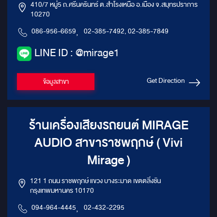
410/7 หมู่5 ถ.ศรีนครินทร์ ต.สำโรงเหนือ อ.เมือง จ.สมุทรปราการ
10270
086-956-6659
,
02-385-7492, 02-385-7849
LINE ID : @mirage1
Get Direction
ข้อมูลสาขา
ร้านเครื่องเสียงรถยนต์ MIRAGE
AUDIO สาขาราชพฤกษ์ ( Vivi
Mirage )
121 1 ถนน ราชพฤกษ์ แขวง บางระมาด เขตตลิ่งชัน
กรุงเทพมหานคร 10170
094-964-4445
,
02-432-2295