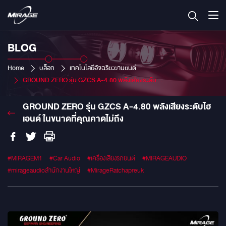
BLOG
Home
บล็อก
เทคโนโลยีอัจฉริยะยานยนต์
GROUND ZERO รุ่น GZCS A-4.80 พลังเสียงระดับไฮเอนด์ ในขนาดที่คุณคาดไม่ถึง
GROUND ZERO รุ่น GZCS A-4.80 พลังเสียงระดับไฮ
เอนด์ ในขนาดที่คุณคาดไม่ถึง
#MIRAGEM1
#Car Audio
#เครื่องเสียงรถยนต์
#MIRAGEAUDIO
#mirageaudioสำนักงานใหญ่
#MirageRatchapreuk