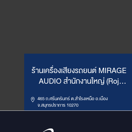
ร้านเครื่องเสียงรถยนต์ MIRAGE
AUDIO สำนักงานใหญ่ (Roj
Mirage)
465 ถ.ศรีนครินทร์ ต.สำโรงเหนือ อ.เมือง
จ.สมุทรปราการ 10270
,
085-417-4444, 086-624-9514
02-383-4555
LINE ID : @mirageaudio