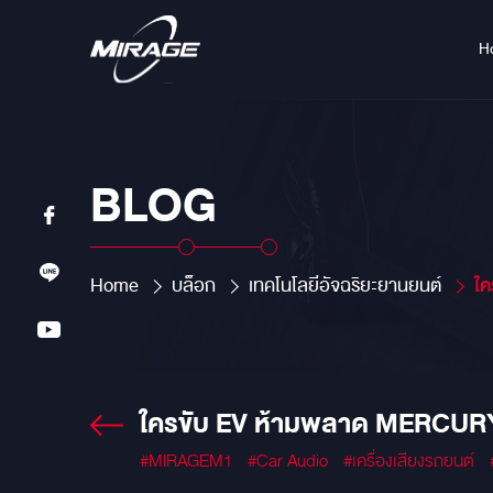
H
BLOG
Home
บล็อก
เทคโนโลยีอัจฉริยะยานยนต์
ใคร
ใครขับ EV ห้ามพลาด MERCURY 
#MIRAGEM1
#Car Audio
#เครื่องเสียงรถยนต์