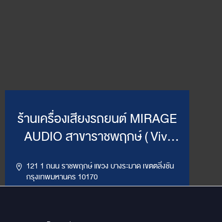
ร้านเครื่องเสียงรถยนต์ MIRAGE
AUDIO สาขาราชพฤกษ์ ( Vivi
Mirage )
121 1 ถนน ราชพฤกษ์ แขวง บางระมาด เขตตลิ่งชัน
กรุงเทพมหานคร 10170
,
094-964-4445
02-432-2295
LINE ID : @MirageRP