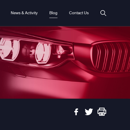
News & Activity
Blog
Contact Us