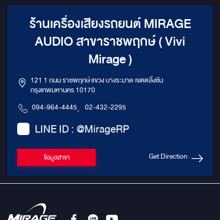
ร้านเครื่องเสียงรถยนต์ MIRAGE
AUDIO สาขาราชพฤกษ์ ( Vivi
Mirage )
121 1 ถนน ราชพฤกษ์ แขวง บางระมาด เขตตลิ่งชัน
กรุงเทพมหานคร 10170
094-964-4445
,
02-432-2295
LINE ID : @MirageRP
Get Direction
ข้อมูลสาขา