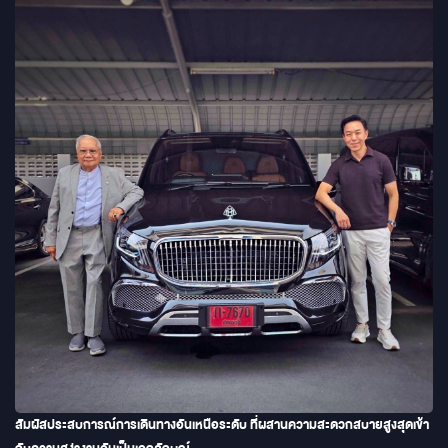
สัมผัสประสบการณ์การเดินทางอันเหนือระดับ ที่ผสานความสะดวกสบายสูงสุดเข้า