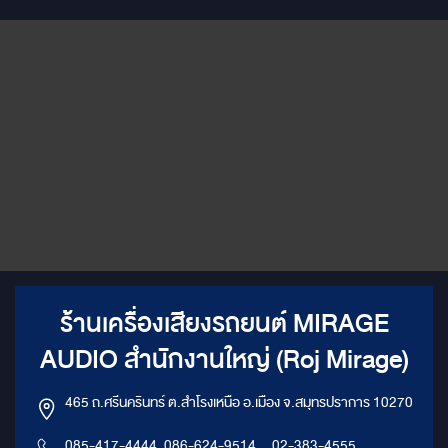
ร้านเครื่องเสียงรถยนต์ MIRAGE
AUDIO สำนักงานใหญ่ (Roj Mirage)
465 ถ.ศรีนครินทร์ ต.สำโรงเหนือ อ.เมือง จ.สมุทรปราการ 10270
085-417-4444, 086-624-9514
,
02-383-4555