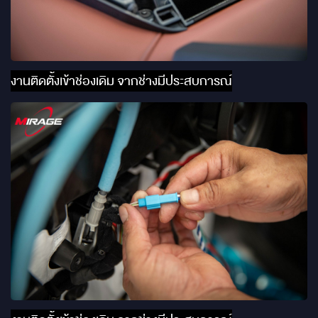
งานติดตั้งเข้าช่องเดิม จากช่างมีประสบการณ์