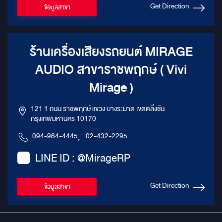
Get Direction
ข้อมูลสาขา
ร้านเครื่องเสียงรถยนต์ MIRAGE
AUDIO สาขาราชพฤกษ์ ( Vivi
Mirage )
121 1 ถนน ราชพฤกษ์ แขวง บางระมาด เขตตลิ่งชัน
กรุงเทพมหานคร 10170
094-964-4445
,
02-432-2295
LINE ID : @MirageRP
Get Direction
ข้อมูลสาขา