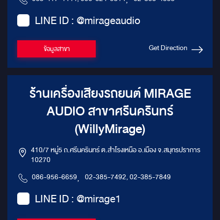
LINE ID : @mirageaudio
Get Direction
ข้อมูลสาขา
ร้านเครื่องเสียงรถยนต์ MIRAGE
AUDIO สาขาศรีนครินทร์
(WillyMirage)
410/7 หมู่5 ถ.ศรีนครินทร์ ต.สำโรงเหนือ อ.เมือง จ.สมุทรปราการ
10270
086-956-6659
,
02-385-7492, 02-385-7849
LINE ID : @mirage1