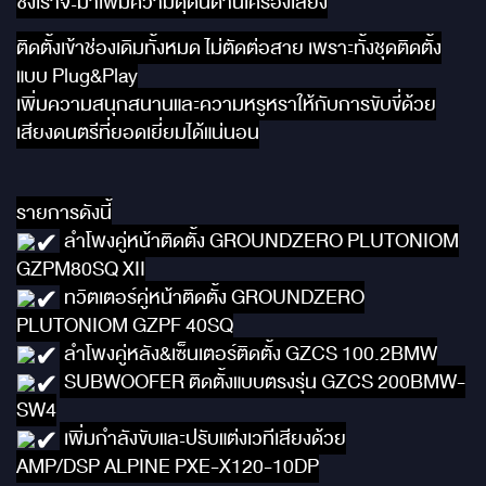
ซึ่งเราจะมาเพิ่มความดุดันด้านเครื่องเสียง
ติดตั้งเข้าช่องเดิมทั้งหมด ไม่ตัดต่อสาย เพราะทั้งชุดติดตั้ง
แบบ Plug&Play
เพิ่มความสนุกสนานและความหรูหราให้กับการขับขี่ด้วย
เสียงดนตรีที่ยอดเยี่ยมได้แน่นอน
รายการดังนี้
ลำโพงคู่หน้าติดตั้ง GROUNDZERO PLUTONIOM
GZPM80SQ XII
ทวิตเตอร์คู่หน้าติดตั้ง GROUNDZERO
PLUTONIOM GZPF 40SQ
ลำโพงคู่หลัง&เซ็นเตอร์ติดตั้ง GZCS 100.2BMW
SUBWOOFER ติดตั้งแบบตรงรุ่น GZCS 200BMW-
SW4
เพิ่มกำลังขับและปรับแต่งเวทีเสียงด้วย
AMP/DSP ALPINE PXE-X120-10DP