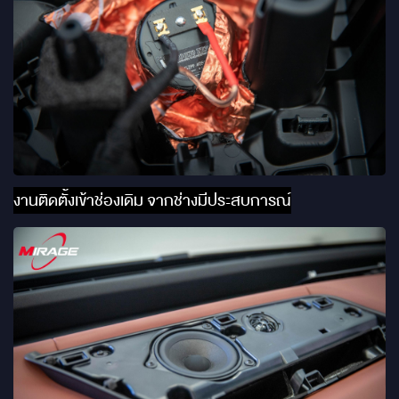
งานติดตั้งเข้าช่องเดิม จากช่างมีประสบการณ์