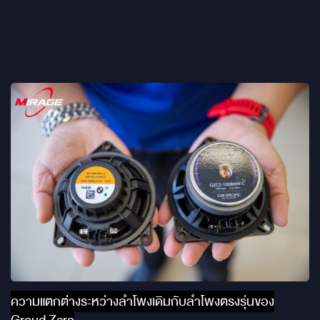
ความแตกต่างระหว่างลำโพงเดิมกับลำโพงตรงรุ่นของ