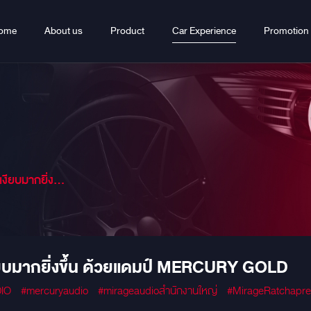
ome
About us
Product
Car Experience
Promotion
ยแดมป์ MERCURY GOLD
บมากยิ่งขึ้น ด้วยแดมป์ MERCURY GOLD
IO
#mercuryaudio
#mirageaudioสำนักงานใหญ่
#MirageRatchapr