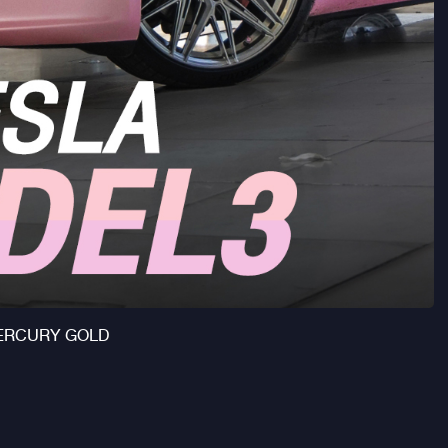
ป์ MERCURY GOLD