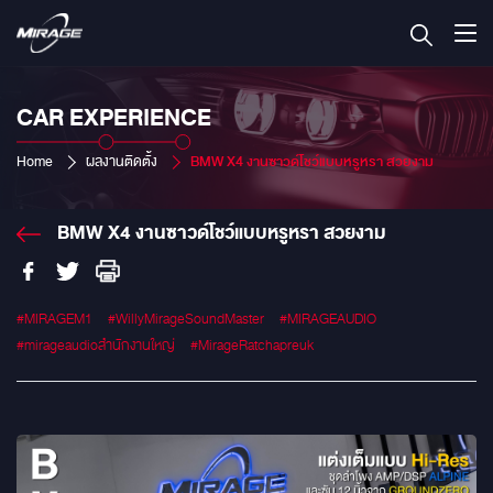
CAR EXPERIENCE
Home
ผลงานติดตั้ง
BMW X4 งานซาวด์โชว์แบบหรูหรา สวยงาม
BMW X4 งานซาวด์โชว์แบบหรูหรา สวยงาม
#MIRAGEM1
#WillyMirageSoundMaster
#MIRAGEAUDIO
#mirageaudioสำนักงานใหญ่
#MirageRatchapreuk