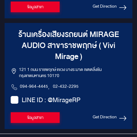
Get Direction
ข้อมูลสาขา
ร้านเครื่องเสียงรถยนต์ MIRAGE
AUDIO สาขาราชพฤกษ์ ( Vivi
Mirage )
121 1 ถนน ราชพฤกษ์ แขวง บางระมาด เขตตลิ่งชัน
กรุงเทพมหานคร 10170
094-964-4445
,
02-432-2295
LINE ID : @MirageRP
Get Direction
ข้อมูลสาขา