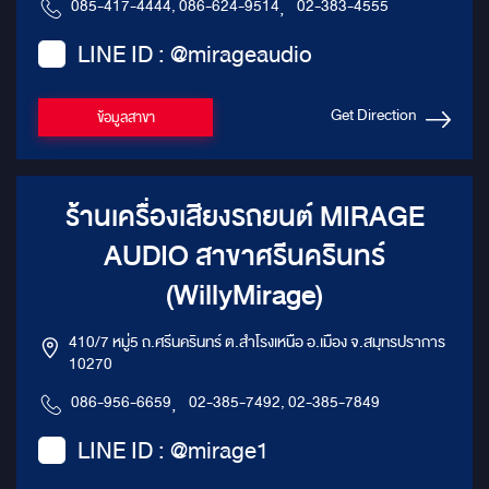
085-417-4444, 086-624-9514
,
02-383-4555
LINE ID : @mirageaudio
Get Direction
ข้อมูลสาขา
ร้านเครื่องเสียงรถยนต์ MIRAGE
AUDIO สาขาศรีนครินทร์
(WillyMirage)
410/7 หมู่5 ถ.ศรีนครินทร์ ต.สำโรงเหนือ อ.เมือง จ.สมุทรปราการ
10270
086-956-6659
,
02-385-7492, 02-385-7849
LINE ID : @mirage1