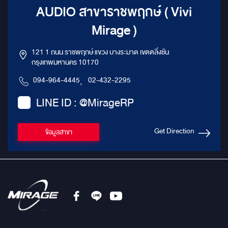
AUDIO สาขาราชพฤกษ์ ( Vivi
Mirage )
121 1 ถนน ราชพฤกษ์ แขวง บางระมาด เขตตลิ่งชัน
กรุงเทพมหานคร 10170
094-964-4445
,
02-432-2295
LINE ID : @MirageRP
Get Direction
ข้อมูลสาขา