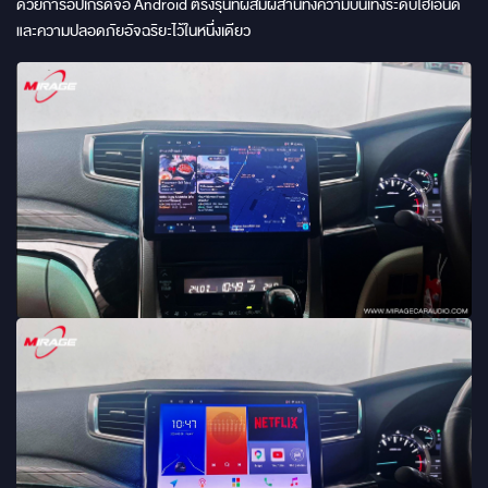
ด้วยการอัปเกรดจอ Android ตรงรุ่นที่ผสมผสานทั้งความบันเทิงระดับไฮเอนด์
และความปลอดภัยอัจฉริยะไว้ในหนึ่งเดียว