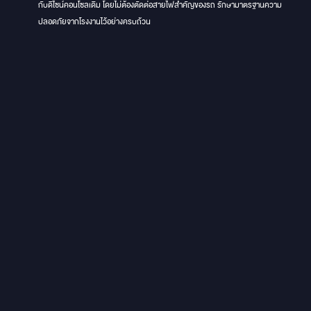
กับดีไซน์คอนโซลเดิม โดยไม่ต้องตัดต่อสายไฟสำคัญของรถ รักษามาตรฐานความ
ปลอดภัยจากโรงงานไว้อย่างครบถ้วน