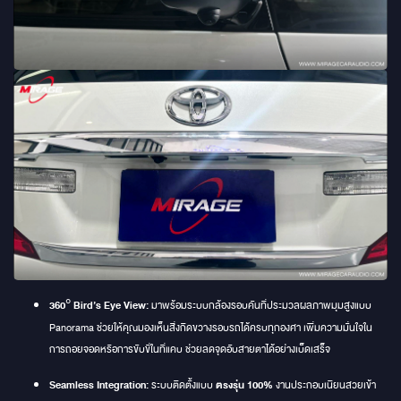
360° Bird’s Eye View:
มาพร้อมระบบกล้องรอบคันที่ประมวลผลภาพมุมสูงแบบ
Panorama ช่วยให้คุณมองเห็นสิ่งกีดขวางรอบรถได้ครบทุกองศา เพิ่มความมั่นใจใน
การถอยจอดหรือการขับขี่ในที่แคบ ช่วยลดจุดอับสายตาได้อย่างเบ็ดเสร็จ
Seamless Integration:
ระบบติดตั้งแบบ
ตรงรุ่น 100%
งานประกอบเนียนสวยเข้า