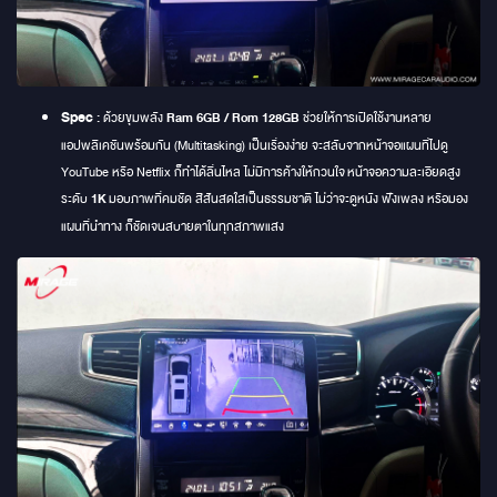
Spec
:
ด้วยขุมพลัง
Ram 6GB / Rom 128GB
ช่วยให้การเปิดใช้งานหลาย
แอปพลิเคชันพร้อมกัน (Multitasking) เป็นเรื่องง่าย จะสลับจากหน้าจอแผนที่ไปดู
YouTube หรือ Netflix ก็ทำได้ลื่นไหล ไม่มีการค้างให้กวนใจ หน้าจอความละเอียดสูง
ระดับ
1K
มอบภาพที่คมชัด สีสันสดใสเป็นธรรมชาติ ไม่ว่าจะดูหนัง ฟังเพลง หรือมอง
แผนที่นำทาง ก็ชัดเจนสบายตาในทุกสภาพแสง