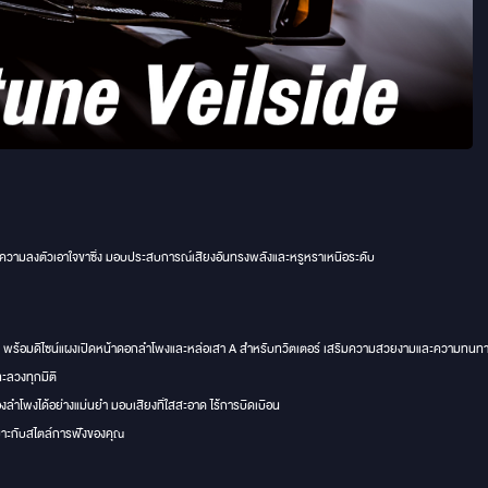
ามลงตัวเอาใจขาซิ่ง มอบประสบการณ์เสียงอันทรงพลังและหรูหราเหนือระดับ
 พร้อมดีไซน์แผงเปิดหน้าดอกลำโพงและหล่อเสา A สำหรับทวิตเตอร์ เสริมความสวยงามและความทนท
ะลวงทุกมิติ
ำโพงได้อย่างแม่นยำ มอบเสียงที่ใสสะอาด ไร้การบิดเบือน
หมาะกับสไตล์การฟังของคุณ