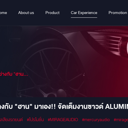
ome
About us
Product
Car Experience
Promotion
m Sound Concept ลงตัวเอาใจขาซิ่ง
งกับ "ฮาน" มาเอง!! จัดเต็มงานซาวด์ A
องเสียงรถยนต์
#โปรโมชั่น
#MIRAGEAUDIO
#mercuryaudio
#mirag