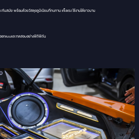
ันสมัย พร้อมด้วยวัสดุอลูมิเนียมที่ทนทาน แข็งแรง ใช้งานได้ยาวนาน
รออกแบบและทดสอบอย่างพิถีพิถัน