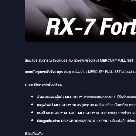
สัมผัสประสบการณ์เสียงเหนือระดับ ด้วยชุดเครื่องเสียง MERCURY FULL-SET
ยกระดับทุกการขับขี่ของคุณ
กับชุดเครื่องเสียง MERCURY FULL-SET ผสมผสานคว
รายละเอียดชุดเครื่องเสียง:
ลำโพงแยกชิ้นคู่หน้า MERCURY:
ถ่ายทอดเสียงกลางแหลมได้อย่างคมชัด
ซับวูฟเฟอร์ MERCURY 10 นิ้ว (X2):
มอบพลังเบสที่กระหึ่มสะท้าน ทะลุท
แอมป์ MERCURY M-420 + MERCURY M-800:
ควบคุมการทำงานของล
ปรับจูนเสียงผ่าน DSP GROUNDZERO 6-8X PRO:
ปรับแต่งเสียงให้เ
ดีไซน์ที่ลงตัว: