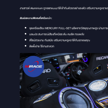
งานซาวด์ Aluminium ถูกออกแบบมาให้เข้ากับตัวรถอย่างลงตัว เสริมความหรูหราและท
สัมผัสความพิเศษที่เหนือกว่า:
ชุดเครื่องเสียง MERCURY FULL-SET ผลิตจากวัสดุคุณภาพสูง ผ่านกา
มอบประสบการณ์เสียงที่เหนือระดับ คมชัด ทรงพลัง
ดีไซน์สวยงาม ทันสมัย เสริมความหรูหราให้กับรถของคุณ
ติดตั้งง่าย ใช้งานสะดวก