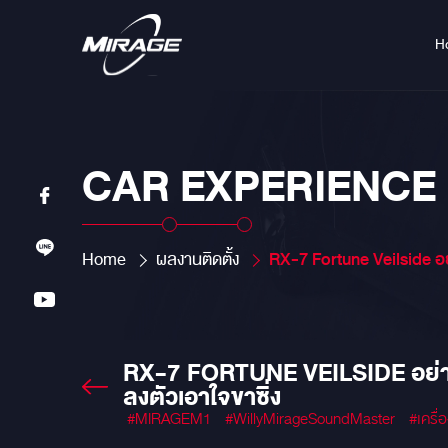
H
CAR EXPERIENCE
Home
ผลงานติดตั้ง
RX-7 Fortune Veilside อย่างกับ "ฮาน" มาเอง!! จัดเต็มงานซาวด์ Aluminiu
RX-7 FORTUNE VEILSIDE อย่า
ลงตัวเอาใจขาซิ่ง
#MIRAGEM1
#WillyMirageSoundMaster
#เครื่