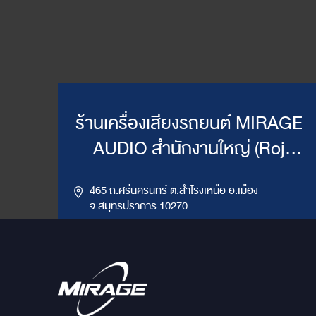
ร้านเครื่องเสียงรถยนต์ MIRAGE
AUDIO สำนักงานใหญ่ (Roj
Mirage)
465 ถ.ศรีนครินทร์ ต.สำโรงเหนือ อ.เมือง
จ.สมุทรปราการ 10270
,
085-417-4444, 086-624-9514
02-383-4555
LINE ID : @mirageaudio
Get Direction
ข้อมูลสาขา