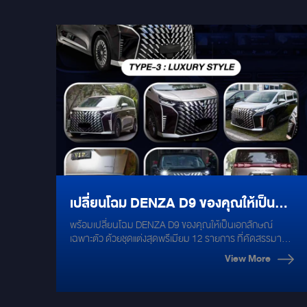
เปลี่ยนโฉม DENZA D9 ของคุณให้เป็น
พร้อมเปลี่ยนโฉม DENZA D9 ของคุณให้เป็นเอกลักษณ์
เอกลักษณ์เฉพาะตัว ด้วยชุดแต่งสุด
เฉพาะตัว ด้วยชุดแต่งสุดพรีเมียม 12 รายการ ที่คัดสรรมา
เพื่อตอบโจทย์ทุกไลฟ์สไตล์ ชุดแต่ง BODYKIT DENZA D9:
พรีเมียม 12 รายการ ที่คัดสรรมาเพื่อ
View More
BLACK EDITION PRO: ดุดัน สปอร์ต เร้าใจ BLACK
EDITION STANDARD: สมดุลระหว่างความหรูหราและ
ตอบโจทย์ทุกไลฟ์สไตล์
สปอร์ต LUXURY STYLE: หรูหราสง่างาม คลาสสิก อุปกรณ์