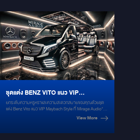
ชุดแต่ง BENZ VITO แนว VIP
ยกระดับความหรูหราและความสะดวกสบายของคุณด้วยชุด
MAYBACH STYLE โดย MIRAGE
แต่ง Benz Vito แนว VIP Maybach Style ที่ Mirage Audio**
**หรูหราไร้ที่ติ** เพลิดเพลินกับความหรูหราที่เต็มเปี่ยมด้วย
AUDIO
View More
การออกแบบที่โดดเด่นและปราณีตของ Maybach Style ที่เรา
นำมาสู่ Benz Vito ของคุณ ตั้งแต่การตกแต่งภายในที่ใช้วัสดุ
คุณภาพสูง เช่น หนังแท้ที่นุ่มนวลและคาร์บอนไฟเบอร์ ไป