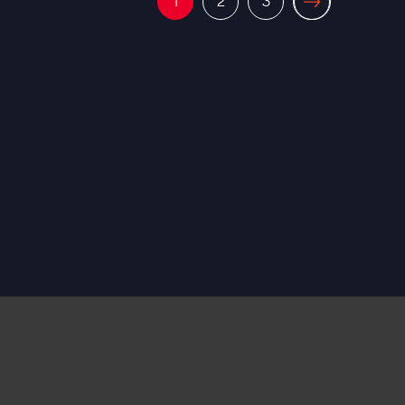
1
2
3
ส่งออกยานยนต์ที่ใหญ่ที่สุดในโลก โดยส่งออกทั้งหมด
1,070,000 คัน เป็นยานยนต์พลังงานใหม่ 248,000 คัน