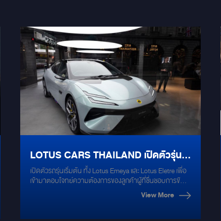
LOTUS CARS THAILAND เปิดตัวรุ่น
เปิดตัวรถรุ่นเริ่มต้น ทั้ง Lotus Emeya และ Lotus Eletre เพื่อ
เริ่มต้น สำหรับ EMEYA และ ELETRE
เข้ามาตอบโจทย์ความต้องการของลูกค้าผู้ที่ชื่นชอบการขับขี่
ระยะไกล วิ่งได้มากขึ้นสูงสุดถึง 610 km. (WLTP)
View More