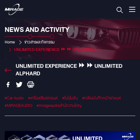
NEWS AND ACTIVITY
Home
ข่าวสารและกิจกรรม
UNLIMITED EXPERIENCE ⏩ ⏩ UNLIMITED ALPHARD
UNLIMITED EXPERIENCE ⏩ ⏩ UNLIMITED
ALPHARD
#Car Audio
#เครื่องเสียงรถยนต์
#โปรโมชั่น
#กล้องบันทึกหน้ารถยนต์
#MIRAGEAUDIO
#mirageaudioสำนักงานใหญ่