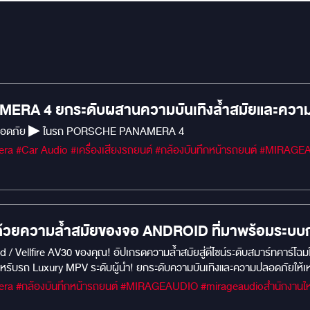
RA 4 ยกระดับผสานความบันเทิงล้ำสมัยและความป
ความบันเทิงพร้อมความปลอดภัย ▶ ในรถ PORSCHE PANAMERA 4
า ด้วยความล้ำสมัยของจอ ANDROID ที่มาพร้อมระบบ
 / Vellfire AV30 ของคุณ! อัปเกรดความล้ำสมัยสู่ดีไซน์ระดับสมาร์ทคาร์โฉม
ับรถ Luxury MPV ระดับผู้นำ! ยกระดับความบันเทิงและความปลอดภัยให้เหนือก
ไทยที่เชี่ยวชาญด้านสื่อบันเทิงในรถยนต์มาอย่างยาวนานตั้งแต่ปี 2000 เ
สวยหรู สเปกล้ำหน้า ด้วยระบบ Android เต็มรูปแบบ: ดีไซน์เนียนตา ล้ำสม