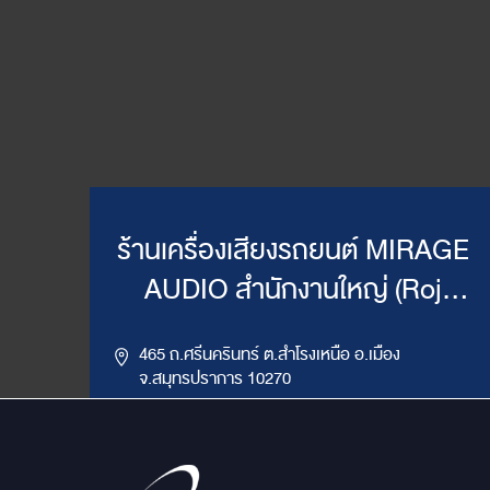
ร้านเครื่องเสียงรถยนต์ MIRAGE
AUDIO สำนักงานใหญ่ (Roj
Mirage)
465 ถ.ศรีนครินทร์ ต.สำโรงเหนือ อ.เมือง
จ.สมุทรปราการ 10270
,
085-417-4444, 086-624-9514
02-383-4555
LINE ID : @mirageaudio