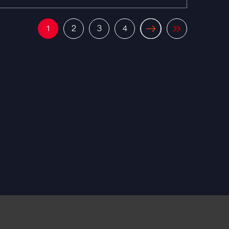
1
2
3
4