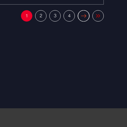
1
2
3
4