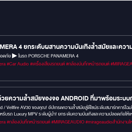
RA 4 ยกระดับผสานความบันเทิงล้ำสมัยและความป
ความบันเทิงพร้อมความปลอดภัย ▶ ในรถ PORSCHE PANAMERA 4
า ด้วยความล้ำสมัยของจอ ANDROID ที่มาพร้อมระบบ
 / Vellfire AV30 ของคุณ! อัปเกรดความล้ำสมัยสู่ดีไซน์ระดับสมาร์ทคาร์โฉม
ับรถ Luxury MPV ระดับผู้นำ! ยกระดับความบันเทิงและความปลอดภัยให้เหนือก
ไทยที่เชี่ยวชาญด้านสื่อบันเทิงในรถยนต์มาอย่างยาวนานตั้งแต่ปี 2000 เ
สวยหรู สเปกล้ำหน้า ด้วยระบบ Android เต็มรูปแบบ: ดีไซน์เนียนตา ล้ำสม