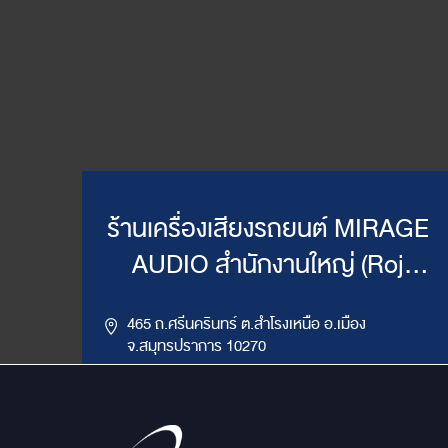
ร้านเครื่องเสียงรถยนต์ MIRAGE
AUDIO สำนักงานใหญ่ (Roj
Mirage)
465 ถ.ศรีนครินทร์ ต.สำโรงเหนือ อ.เมือง
จ.สมุทรปราการ 10270
,
085-417-4444, 086-624-9514
02-383-4555
LINE ID : @mirageaudio