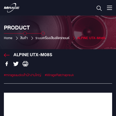
PRODUCT
Home
สินค้า
ระบบเครื่องเสียงติดรถยนต์
ALPINE UTX-M08S
ALPINE UTX-M08S
#mirageaudioสำนักงานใหญ่
#MirageRatchapreuk