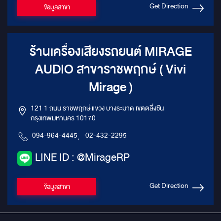
Get Direction
ข้อมูลสาขา
ร้านเครื่องเสียงรถยนต์ MIRAGE
AUDIO สาขาราชพฤกษ์ ( Vivi
Mirage )
121 1 ถนน ราชพฤกษ์ แขวง บางระมาด เขตตลิ่งชัน
กรุงเทพมหานคร 10170
094-964-4445
,
02-432-2295
LINE ID : @MirageRP
Get Direction
ข้อมูลสาขา