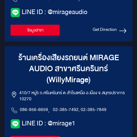
LINE ID : @mirageaudio
Get Direction
ข้อมูลสาขา
ร้านเครื่องเสียงรถยนต์ MIRAGE
AUDIO สาขาศรีนครินทร์
(WillyMirage)
410/7 หมู่5 ถ.ศรีนครินทร์ ต.สำโรงเหนือ อ.เมือง จ.สมุทรปราการ
10270
086-956-6659
,
02-385-7492, 02-385-7849
LINE ID : @mirage1