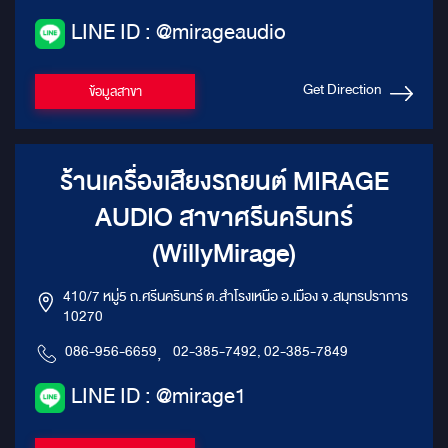
LINE ID : @mirageaudio
Get Direction
ข้อมูลสาขา
ร้านเครื่องเสียงรถยนต์ MIRAGE
AUDIO สาขาศรีนครินทร์
(WillyMirage)
410/7 หมู่5 ถ.ศรีนครินทร์ ต.สำโรงเหนือ อ.เมือง จ.สมุทรปราการ
10270
086-956-6659
,
02-385-7492, 02-385-7849
LINE ID : @mirage1