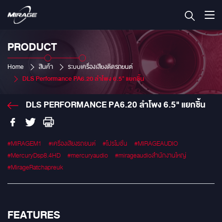
PRODUCT
Home
สินค้า
ระบบเครื่องเสียงติดรถยนต์
DLS Performance PA6.20 ลำโพง 6.5" แยกชิ้น
DLS PERFORMANCE PA6.20 ลำโพง 6.5" แยกชิ้น
#MIRAGEM1
#เครื่องเสียงรถยนต์
#โปรโมชั่น
#MIRAGEAUDIO
#MercuryDsp8.4HD
#mercuryaudio
#mirageaudioสำนักงานใหญ่
#MirageRatchapreuk
FEATURES