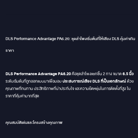
DLS Performance Advantage PA6.20: ชุดลำโพงเริ่มต้นที่ให้เสียง DLS คุ้มค่าเกิน
ราคา
DLS Performance Advantage PA6.20
6.5 นิ้ว
คือชุดลำโพงแยกชิ้น 2 ทาง ขนาด
ประสบการณ์เสียง DLS ที่เป็นเอกลักษณ์
ระดับเริ่มต้นที่ถูกออกแบบมาเพื่อมอบ
ด้วย
คุณภาพที่ทนทาน ประสิทธิภาพที่น่าประทับใจ และความยืดหยุ่นในการติดตั้งที่สูง ใน
ราคาที่คุ้มค่ามากที่สุด
คุณสมบัติเด่นและโครงสร้างคุณภาพ