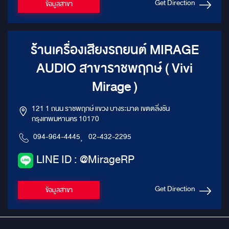
Get Direction
ข้อมูลสาขา
ร้านเครื่องเสียงรถยนต์ MIRAGE
AUDIO สาขาราชพฤกษ์ ( Vivi
Mirage )
121 1 ถนน ราชพฤกษ์ แขวง บางระมาด เขตตลิ่งชัน
กรุงเทพมหานคร 10170
094-964-4445
,
02-432-2295
LINE ID : @MirageRP
Get Direction
ข้อมูลสาขา