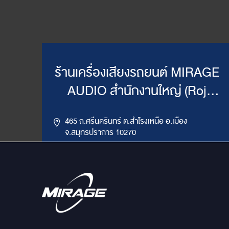
ร้านเครื่องเสียงรถยนต์ MIRAGE
AUDIO สำนักงานใหญ่ (Roj
Mirage)
465 ถ.ศรีนครินทร์ ต.สำโรงเหนือ อ.เมือง
จ.สมุทรปราการ 10270
,
085-417-4444, 086-624-9514
02-383-4555
LINE ID : @mirageaudio
Get Direction
ข้อมูลสาขา