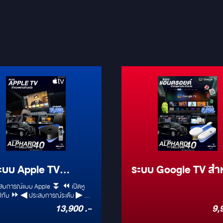
ะบบ Apple TV
ระบบ Google TV สำ
ับรถ Alphard 40
รถ Alphard 40
การณ์แบบ Apple ⏬ ⏪ เปิดหู
ระสบการณ์ระดับ ▶ ❇
ยนตร์ ❇
13,900 .-
9,