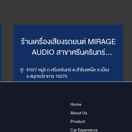
ร้านเครื่องเสียงรถยนต์ MIRAGE
AUDIO สาขาศรีนครินทร์
(WillyMirage)
410/7 หมู่5 ถ.ศรีนครินทร์ ต.สำโรงเหนือ อ.เมือง
จ.สมุทรปราการ 10270
,
086-956-6659
02-385-7492, 02-385-7849
LINE ID : @mirage1
Home
About Us
Get Direction
ข้อมูลสาขา
Product
Car Experience