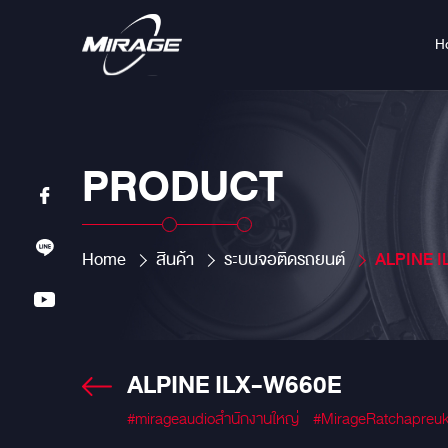
H
PRODUCT
Home
สินค้า
ระบบจอติดรถยนต์
ALPINE 
ALPINE ILX-W660E
#mirageaudioสำนักงานใหญ่
#MirageRatchapreu