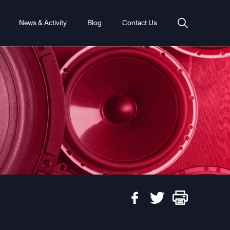
News & Activity
Blog
Contact Us