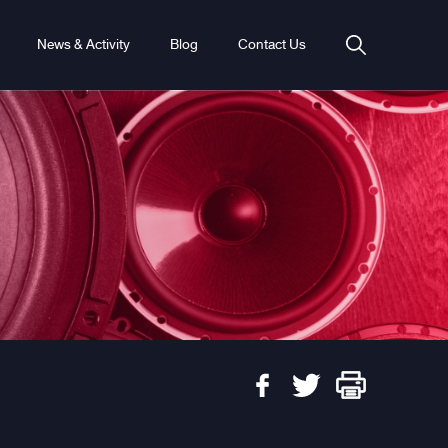
News & Activity
Blog
Contact Us