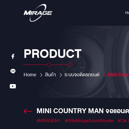
H
PRODUCT
Home
สินค้า
ระบบจอติดรถยนต์
Mini Country m
MINI COUNTRY MAN จอแอนดรอย
#MIRAGEM1
#WillyMirageSoundMaster
#Car