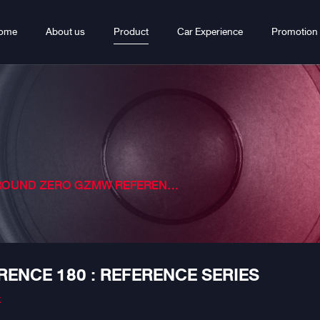
ome
About us
Product
Car Experience
Promotion
ND ZERO GZMW REFERENCE 180 : REFERENCE SERIES
ENCE 180 : REFERENCE SERIES
k