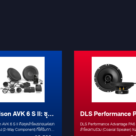
son AVK 6 S II: ชุด
DLS Performance 
งแยกชิ้น 2 ทาง ระดับ
ลำโพง 6.5" แกนร่วม
 AVK 6 S II คือชุดลำโพงรถยนต์แยก
DLS Performance Advantage PA6 
es Audio (250W) ที่
ทาง (2-Way Component) ที่ได้รับการ
ลำโพงแกนร่วม (Coaxial Speaker) ข
Hi-Res Audio โดดเด่นด้วยทวีตเตอร์
นิ้ว ระดับเริ่มต้นที่ให้คุณภาพเสียงที่น่