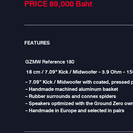
PRICE 89,000
Baht
FEATURES
GZMW Reference 180
18 cm / 7.09" Kick / Midwoofer - 3.9 Ohm - 1
- 7.09” Kick / Midwoofer with coated, pressed 
- Handmade machined aluminum basket
- Rubber surrounds and connex spiders
- Speakers optimized with the Ground Zero ow
- Handmade in Europe and selected in pairs