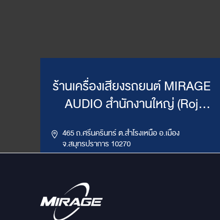
ร้านเครื่องเสียงรถยนต์ MIRAGE
AUDIO สำนักงานใหญ่ (Roj
Mirage)
465 ถ.ศรีนครินทร์ ต.สำโรงเหนือ อ.เมือง
จ.สมุทรปราการ 10270
,
085-417-4444, 086-624-9514
02-383-4555
LINE ID : @mirageaudio
Get Direction
ข้อมูลสาขา