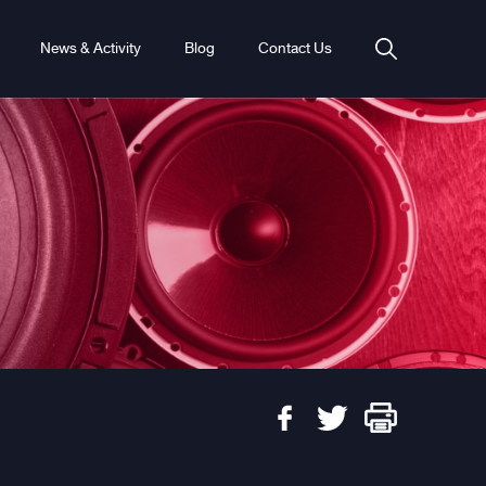
News & Activity
Blog
Contact Us