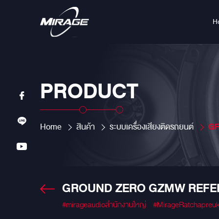
H
PRODUCT
Home
สินค้า
ระบบเครื่องเสียงติดรถยนต์
GROU
GROUND ZERO GZMW REFER
#mirageaudioสำนักงานใหญ่
#MirageRatchapreu