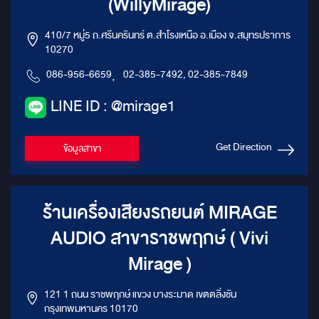
(WillyMirage)
410/7 หมู่5 ถ.ศรีนครินทร์ ต.สำโรงเหนือ อ.เมือง จ.สมุทรปราการ
10270
086-956-6659
,
02-385-7492, 02-385-7849
LINE ID : @mirage1
Get Direction
ข้อมูลสาขา
ร้านเครื่องเสียงรถยนต์ MIRAGE
AUDIO สาขาราชพฤกษ์ ( Vivi
Mirage )
121 1 ถนน ราชพฤกษ์ แขวง บางระมาด เขตตลิ่งชัน
กรุงเทพมหานคร 10170