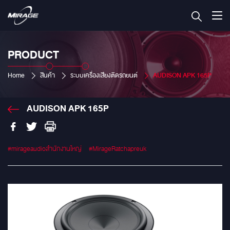
PRODUCT
Home
สินค้า
ระบบเครื่องเสียงติดรถยนต์
AUDISON APK 165P
AUDISON APK 165P
#mirageaudioสำนักงานใหญ่
#MirageRatchapreuk