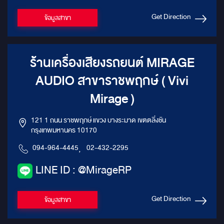
Get Direction
ข้อมูลสาขา
ร้านเครื่องเสียงรถยนต์ MIRAGE
AUDIO สาขาราชพฤกษ์ ( Vivi
Mirage )
121 1 ถนน ราชพฤกษ์ แขวง บางระมาด เขตตลิ่งชัน
กรุงเทพมหานคร 10170
094-964-4445
,
02-432-2295
LINE ID : @MirageRP
Get Direction
ข้อมูลสาขา