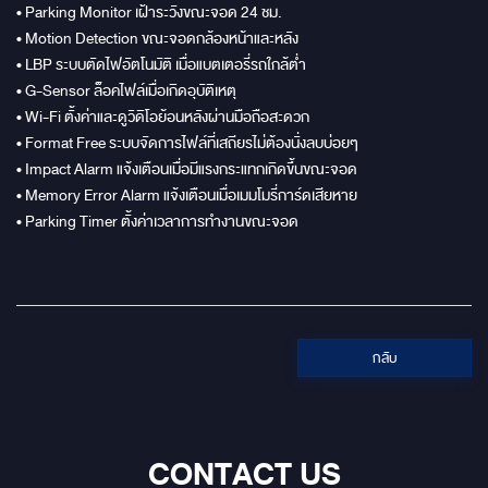
• Parking Monitor เฝ้าระวังขณะจอด 24 ชม.
• Motion Detection ขณะจอดกล้องหน้าและหลัง
• LBP ระบบตัดไฟอัตโนมัติ เมื่อแบตเตอรี่รถใกล้ต่ำ
• G-Sensor ล็อคไฟล์เมื่อเกิดอุบัติเหตุ
• Wi-Fi ตั้งค่าและดูวิดิโอย้อนหลังผ่านมือถือสะดวก
• Format Free ระบบจัดการไฟล์ที่เสถียรไม่ต้องนั่งลบบ่อยๆ
• Impact Alarm แจ้งเตือนเมื่อมีแรงกระแทกเกิดขึ้นขณะจอด
• Memory Error Alarm แจ้งเตือนเมื่อเมมโมรี่การ์ดเสียหาย
• Parking Timer ตั้งค่าเวลาการทำงานขณะจอด
กลับ
CONTACT US