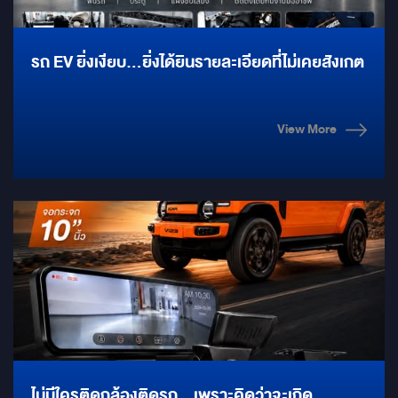
รถ EV ยิ่งเงียบ…ยิ่งได้ยินรายละเอียดที่ไม่เคยสังเกต
View More
ไม่มีใครติดกล้องติดรถ…เพราะคิดว่าจะเกิด