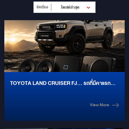
จัดเรียง
โพสต์ล่าสุด
TOYOTA LAND CRUISER FJ… รถที่มีคาแรก
เตอร์ชัด ระบบเสียงก็ควรมีบุคลิกไม่แพ้กัน “FJ ไม่ใช่
รถที่ใคร ๆ ก็เลือก”
View More