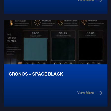
ออกแบบ “ทั้งระบบ” ให้ทำงานร่วมกันอย่างสมดุล เพราะเครื่องเสียงที่ดี ไม่ได้
มีหน้าที่เพียงทำให้เพลงดังขึ้นแต่ต้องถ่ายทอดตำแหน่งของเสียง รายละเอียดของ
ดนตรี และอารมณ์ของบทเพลงได้อย่างเป็นธรรมชาติ สำหรับชุดนี้ Mirage
Audio เลือกทุกองค์ประกอบให้ทำงานเป็นระบบเดียวกัน
CRONOS - SPACE BLACK
View More