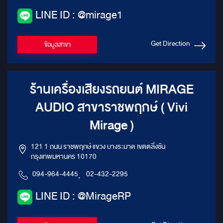
LINE ID : @mirage1
Get Direction
ข้อมูลสาขา
ร้านเครื่องเสียงรถยนต์ MIRAGE
AUDIO สาขาราชพฤกษ์ ( Vivi
Mirage )
121 1 ถนน ราชพฤกษ์ แขวง บางระมาด เขตตลิ่งชัน
กรุงเทพมหานคร 10170
094-964-4445
,
02-432-2295
LINE ID : @MirageRP