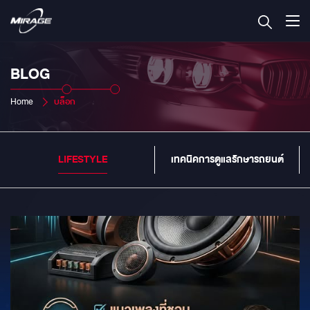
BLOG
Home
บล็อก
LIFESTYLE
เทคนิคการดูแลรักษารถยนต์