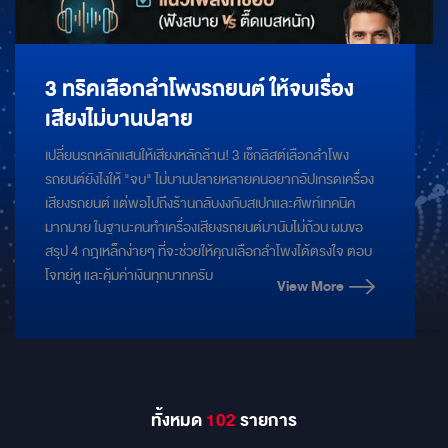
3 ทริคเลือกลำโพงรถยนต์ ให้จบเรื่อง
เสียงไม่บานปลาย
เปลี่ยนรถหลักแสนให้เสียงหลักล้าน! 3 เช็กลิสต์เลือกลำโพง
รถยนต์ยังไงให้ "จบ" ไม่บานปลายหลายคนอยากอัปเกรดเครื่อง
เสียงรถยนต์ แต่พอไปถึงร้านกลับงงกับสเปกและศัพท์เทคนิค
มากมาย ในฐานะคนทำเครื่องเสียงรถยนต์มานับไม่ถ้วน ผมขอ
สรุป 4 กฎเหล็กง่ายๆ ที่จะช่วยให้คุณเลือกลำโพงได้ตรงใจ ตอบ
โจทย์หู และคุ้มค่าเงินทุกบาทครับ
View More
ทั้งหมด
102
รายการ