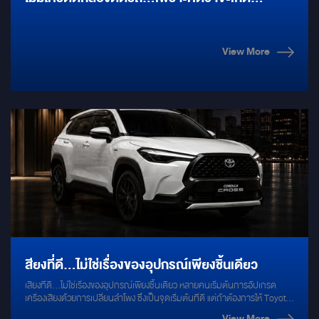
อุบัติเหตุ
View More
สียงที่ดี…ไม่ใช่เรื่องของอุปกรณ์เพียงชิ้นเดียว
เสียงที่ดี…ไม่ใช่เรื่องของอุปกรณ์เพียงชิ้นเดียว หลายคนเริ่มต้นการอัปเกรด
เครื่องเสียงด้วยการเปลี่ยนลำโพง ซึ่งเป็นจุดเริ่มต้นที่ดี แต่ถ้าต้องการให้ Toyota
Corolla Cross ถ่ายทอดดนตรีได้อย่างเต็มอารมณ์ สิ่งที่สำคัญกว่าคือการ
View More