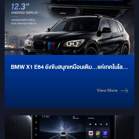
BMW X1 E84 ยังขับสนุกเหมือนเดิม…แค่เทคโนโลยี
ควรตามให้ทัน
View More