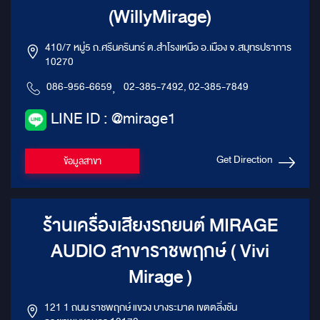
(WillyMirage)
410/7 หมู่5 ถ.ศรีนครินทร์ ต.สำโรงเหนือ อ.เมือง จ.สมุทรปราการ
10270
086-956-6659
,
02-385-7492, 02-385-7849
LINE ID : @mirage1
Get Direction
ข้อมูลสาขา
ร้านเครื่องเสียงรถยนต์ MIRAGE
AUDIO สาขาราชพฤกษ์ ( Vivi
Mirage )
121 1 ถนน ราชพฤกษ์ แขวง บางระมาด เขตตลิ่งชัน