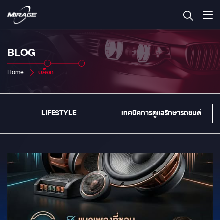
BLOG
Home
บล็อก
LIFESTYLE
เทคนิคการดูแลรักษารถยนต์