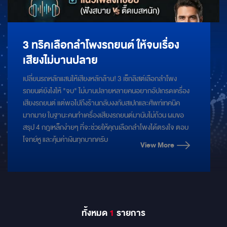
3 ทริคเลือกลำโพงรถยนต์ ให้จบเรื่อง
เสียงไม่บานปลาย
เปลี่ยนรถหลักแสนให้เสียงหลักล้าน! 3 เช็กลิสต์เลือกลำโพง
รถยนต์ยังไงให้ "จบ" ไม่บานปลายหลายคนอยากอัปเกรดเครื่อง
เสียงรถยนต์ แต่พอไปถึงร้านกลับงงกับสเปกและศัพท์เทคนิค
มากมาย ในฐานะคนทำเครื่องเสียงรถยนต์มานับไม่ถ้วน ผมขอ
สรุป 4 กฎเหล็กง่ายๆ ที่จะช่วยให้คุณเลือกลำโพงได้ตรงใจ ตอบ
โจทย์หู และคุ้มค่าเงินทุกบาทครับ
View More
ทั้งหมด
1
รายการ