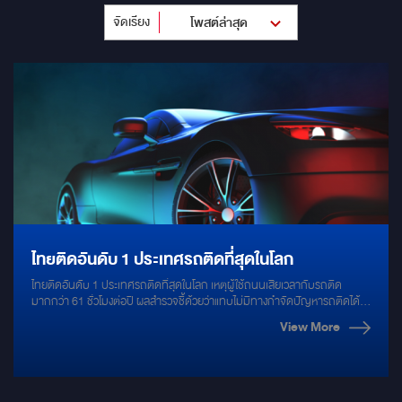
จัดเรียง
โพสต์ล่าสุด
ไทยติดอันดับ 1 ประเทศรถติดที่สุดในโลก
ไทยติดอันดับ 1 ประเทศรถติดที่สุดในโลก เหตุผู้ใช้ถนนเสียเวลากับรถติด
มากกว่า 61 ชั่วโมงต่อปี ผลสำรวจชี้ด้วยว่าแทบไม่มีทางกำจัดปัญหารถติดได้
อย่างถาวร
View More