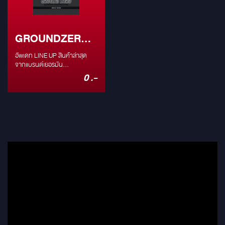
GROUNDZERO
2023/2024 : ALL
อัพเดท LINE UP สินค้าล่าสุด
PRODUCT
จากแบรนด์เยอรมัน
#GROUNDZERO ตลอดปี
0 .-
2023-2024