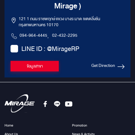
Mirage )
121 1 ถนน ราชพฤกษ์ แขวง บางระมาด เขตตลิ่งชัน
กรุงเทพมหานคร 10170
094-964-4445
,
02-432-2295
LINE ID : @MirageRP
Get Direction
ข้อมูลสาขา
Home
Promotion
About Us
News & Activity