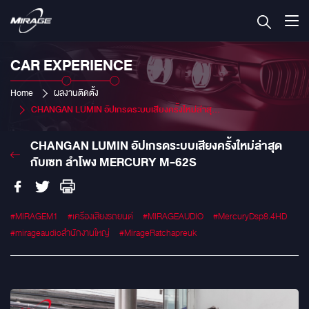
CAR EXPERIENCE
Home
ผลงานติดตั้ง
CHANGAN LUMIN อัปเกรดระบบเสียงครั้งใหม่ล่าสุด กับเซท ลำโพง Mercury M-62S
CHANGAN LUMIN อัปเกรดระบบเสียงครั้งใหม่ล่าสุด
กับเซท ลำโพง MERCURY M-62S
#MIRAGEM1
#เครื่องเสียงรถยนต์
#MIRAGEAUDIO
#MercuryDsp8.4HD
#mirageaudioสำนักงานใหญ่
#MirageRatchapreuk