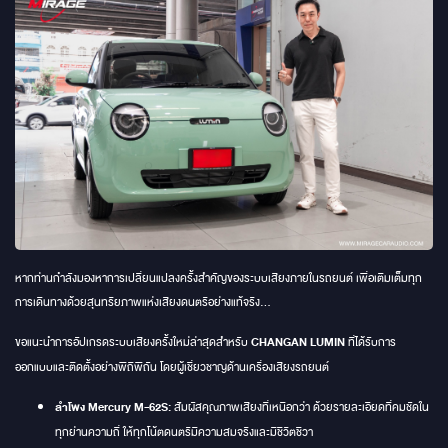
หากท่านกำลังมองหาการเปลี่ยนแปลงครั้งสำคัญของระบบเสียงภายในรถยนต์ เพื่อเติมเต็มทุก
การเดินทางด้วยสุนทรียภาพแห่งเสียงดนตรีอย่างแท้จริง...
ขอแนะนำการอัปเกรดระบบเสียงครั้งใหม่ล่าสุดสำหรับ
CHANGAN LUMIN
ที่ได้รับการ
ออกแบบและติดตั้งอย่างพิถีพิถัน โดยผู้เชี่ยวชาญด้านเครื่องเสียงรถยนต์
ลำโพง Mercury M-62S:
สัมผัสคุณภาพเสียงที่เหนือกว่า ด้วยรายละเอียดที่คมชัดใน
ทุกย่านความถี่ ให้ทุกโน้ตดนตรีมีความสมจริงและมีชีวิตชีวา