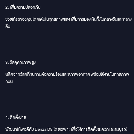
2. เพิ่มความปลอดภัย
ช่วยให้รถของคุณโดดเด่นในทุกสภาพแสง เพิ่มการมองเห็นทั้งในกลางวันและกลาง
คืน
3. วัสดุคุณภาพสูง
ผลิตจากวัสดุที่ทนทานต่อความร้อนและสภาพอากาศ พร้อมใช้งานในทุกสภาพ
ถนน
4. ติดตั้งง่าย
พัฒนาให้พอดีกับ Denza D9 โดยเฉพาะ เพื่อให้การติดตั้งสะดวกและสมบูรณ์