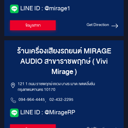
LINE ID : @mirage1
Get Direction
ข้อมูลสาขา
ร้านเครื่องเสียงรถยนต์ MIRAGE
AUDIO สาขาราชพฤกษ์ ( Vivi
Mirage )
121 1 ถนน ราชพฤกษ์ แขวง บางระมาด เขตตลิ่งชัน
กรุงเทพมหานคร 10170
094-964-4445
,
02-432-2295
LINE ID : @MirageRP