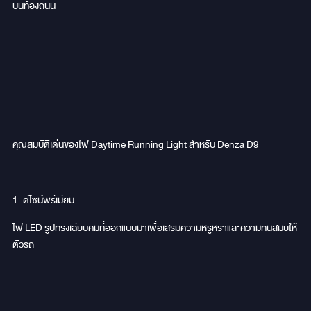
บนท้องถนน
---
คุณสมบัติเด่นของไฟ Daytime Running Light สำหรับ Denza D9
1. ดีไซน์พรีเมียม
ไฟ LED รูปทรงเฉียบคมที่ออกแบบมาเพื่อเสริมความหรูหราและความทันสมัยให้
ตัวรถ