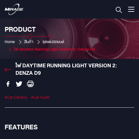
PRODUCT
Home
สินค้า
ชุดแต่งรถยนต์
ไฟ daytime Running Light Version 2: Denza D9
ไฟ DAYTIME RUNNING LIGHT VERSION 2:
DENZA D9
#Car Camera
#Car Audio
FEATURES