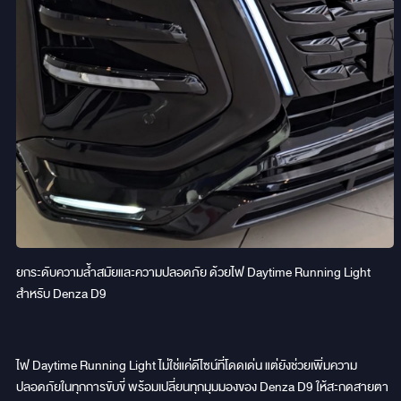
ยกระดับความล้ำสมัยและความปลอดภัย ด้วยไฟ Daytime Running Light
สำหรับ Denza D9
ไฟ Daytime Running Light ไม่ใช่แค่ดีไซน์ที่โดดเด่น แต่ยังช่วยเพิ่มความ
ปลอดภัยในทุกการขับขี่ พร้อมเปลี่ยนทุกมุมมองของ Denza D9 ให้สะกดสายตา