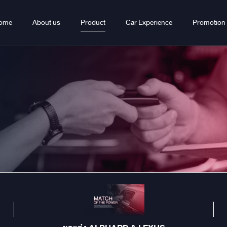
ome
About us
Product
Car Experience
Promotion