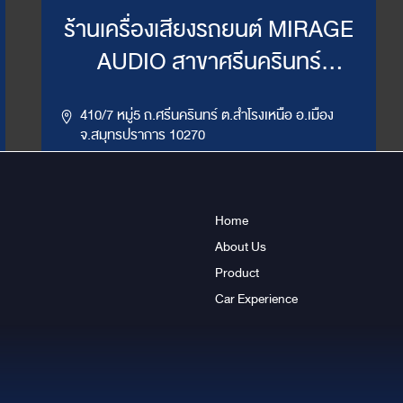
ร้านเครื่องเสียงรถยนต์ MIRAGE
AUDIO สาขาศรีนครินทร์
(WillyMirage)
410/7 หมู่5 ถ.ศรีนครินทร์ ต.สำโรงเหนือ อ.เมือง
จ.สมุทรปราการ 10270
,
086-956-6659
02-385-7492, 02-385-7849
LINE ID : @mirage1
Home
About Us
Get Direction
ข้อมูลสาขา
Product
Car Experience