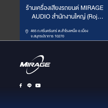
ร้านเครื่องเสียงรถยนต์ MIRAGE
AUDIO สำนักงานใหญ่ (Roj
Mirage)
465 ถ.ศรีนครินทร์ ต.สำโรงเหนือ อ.เมือง
จ.สมุทรปราการ 10270
,
085-417-4444, 086-624-9514
02-383-4555
LINE ID : @mirageaudio
Get Direction
ข้อมูลสาขา