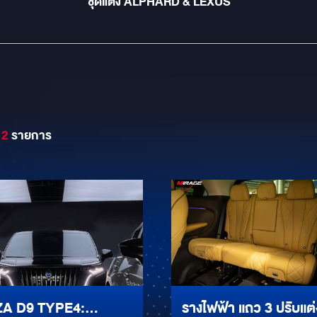
ชุดแต่ง ALPHARD & LEXUS
12
รายการ
A D9 TYPE4:
รางไฟฟ้า แถว 3 ปรับแต่