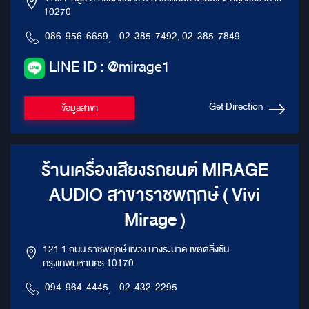
10270
086-956-6659
,
02-385-7492, 02-385-7849
LINE ID : @mirage1
Get Direction
ข้อมูลสาขา
ร้านเครื่องเสียงรถยนต์ MIRAGE
AUDIO สาขาราชพฤกษ์ ( Vivi
Mirage )
121 1 ถนน ราชพฤกษ์ แขวง บางระมาด เขตตลิ่งชัน
กรุงเทพมหานคร 10170
094-964-4445
,
02-432-2295