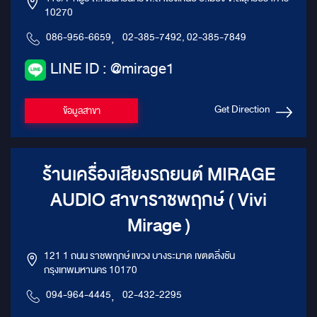
10270
086-956-6659
,
02-385-7492, 02-385-7849
LINE ID : @mirage1
Get Direction
ข้อมูลสาขา
ร้านเครื่องเสียงรถยนต์ MIRAGE
AUDIO สาขาราชพฤกษ์ ( Vivi
Mirage )
121 1 ถนน ราชพฤกษ์ แขวง บางระมาด เขตตลิ่งชัน
กรุงเทพมหานคร 10170
094-964-4445
,
02-432-2295