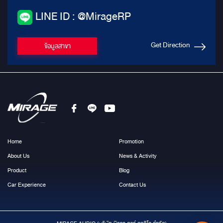
LINE ID : @MirageRP
Get Direction
ข้อมูลสาขา
Home
Promotion
About Us
News & Activity
Product
Blog
Car Experience
Contact Us