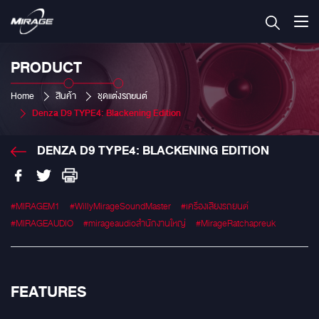
PRODUCT
Home
สินค้า
ชุดแต่งรถยนต์
Denza D9 TYPE4: Blackening Edition
DENZA D9 TYPE4: BLACKENING EDITION
#MIRAGEM1
#WillyMirageSoundMaster
#เครื่องเสียงรถยนต์
#MIRAGEAUDIO
#mirageaudioสำนักงานใหญ่
#MirageRatchapreuk
FEATURES