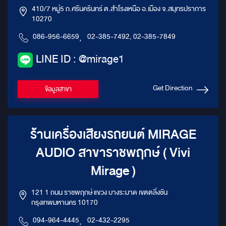
410/7 หมู่5 ถ.ศรีนครินทร์ ต.สำโรงเหนือ อ.เมือง จ.สมุทรปราการ
10270
086-956-6659
,
02-385-7492, 02-385-7849
LINE ID : @mirage1
Get Direction
ข้อมูลสาขา
ร้านเครื่องเสียงรถยนต์ MIRAGE
AUDIO สาขาราชพฤกษ์ ( Vivi
Mirage )
121 1 ถนน ราชพฤกษ์ แขวง บางระมาด เขตตลิ่งชัน
กรุงเทพมหานคร 10170
094-964-4445
,
02-432-2295