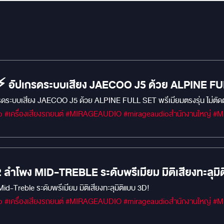
 ⚡️ อัปเกรดระบบเสียง JAECOO J5 ด้วย ALPINE FULL
เกรดระบบเสียง JAECOO J5 ด้วย ALPINE FULL SET พรีเมียมตรงรุ่น ไม่ตัด
#MIRAGEM1 #Car 
AWAVE รุ่น ATM2 ลำโพง MID-TREBLE ระดับพรีเ
Awave รุ่น ATM2 ลำโพง Mid-Treble ระดับพรีเมียม มิติเสียงทะลุมิติแบบ 3D!
#MIRAGEM1 #Car 