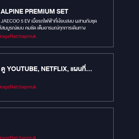
ยง ALPINE PREMIUM SET
AECOO 5 EV เมื่อรถไฟฟ้าที่เงียบสงบ ผสานกับชุด
งให้สมบูรณ์แบบ คมชัด เต็มอารมณ์ทุกการเดินทาง
Audio #เครื่องเสียงรถยนต์ #MIRAGEAUDIO #mirageaudioสำนักงานใหญ่ #MirageRatchapreuk
 ดู YOUTUBE, NETFLIX, แผนที่
Audio #เครื่องเสียงรถยนต์ #MIRAGEAUDIO #mirageaudioสำนักงานใหญ่ #MirageRatchapreuk
Audio #เครื่องเสียงรถยนต์ #MIRAGEAUDIO #mirageaudioสำนักงานใหญ่ #MirageRatchapreuk