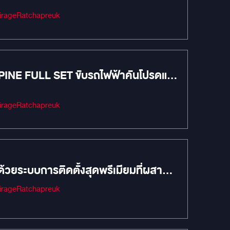
Audio #เครื่องเสียงรถยนต์ #MIRAGEAUDIO #mirageaudioสำนักงานใหญ่ #MirageRatchapreuk
LPINE FULL SET ขับรถไฟฟ้าคันโปรดแต่
Audio #เครื่องเสียงรถยนต์ #MIRAGEAUDIO #mirageaudioสำนักงานใหญ่ #MirageRatchapreuk
วยระบบการติดตั้งสุดพรีเมียมที่ผสาน
Audio #เครื่องเสียงรถยนต์ #MIRAGEAUDIO #mirageaudioสำนักงานใหญ่ #MirageRatchapreuk