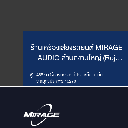
ร้านเครื่องเสียงรถยนต์ MIRAGE
AUDIO สำนักงานใหญ่ (Roj
Mirage)
465 ถ.ศรีนครินทร์ ต.สำโรงเหนือ อ.เมือง
จ.สมุทรปราการ 10270
,
085-417-4444, 086-624-9514
02-383-4555
LINE ID : @mirageaudio
Get Direction
ข้อมูลสาขา