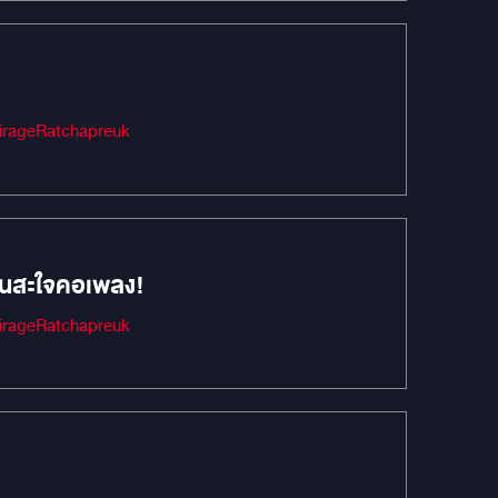
Audio #เครื่องเสียงรถยนต์ #MIRAGEAUDIO #mirageaudioสำนักงานใหญ่ #MirageRatchapreuk
น่นสะใจคอเพลง!
Audio #เครื่องเสียงรถยนต์ #MIRAGEAUDIO #mirageaudioสำนักงานใหญ่ #MirageRatchapreuk