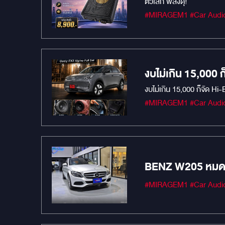
ตัวเล็ก พลังดุ!
งบไม่เกิน 15,000
เสียงเดิมยังไม่โดน
งบไม่เกิน 15,000 ก็จัด Hi-
BENZ W205 หมดปัญ
เข้ากับตัวรถได้อย