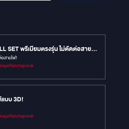
 SET พรีเมียมตรงรุ่น ไม่ตัดต่อสาย
ต่อสายไฟ!
Audio #เครื่องเสียงรถยนต์ #MIRAGEAUDIO #mirageaudioสำนักงานใหญ่ #MirageRatchapreuk
มียม มิติเสียงทะลุมิติแบบ 3D!
Audio #เครื่องเสียงรถยนต์ #MIRAGEAUDIO #mirageaudioสำนักงานใหญ่ #MirageRatchapreuk