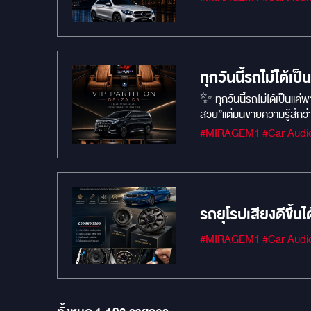
ทุกวันนี้รถไม่ได้เ
✨ ทุกวันนี้รถไม่ได้เป็นแค
สวย”แต่มันขายความรู้สึกว่า
ห้องโดยสารให้ใกล้เคียง P
ไซส์มินิ ✅ ควบคุมการใช้งา
ที่ปลายทางแต่มันเริ่มตั้ง
รถยุโรปเสียงดีขึ้นไ