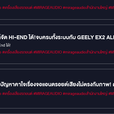
#MIRAGEM1 #Car 
 ก็จัด HI-END ได้!จบครบทั้งระบบกับ GEELY EX2 A
ใจ?
End ได้!
#MIRAGEM1 #Car 
หาคาใจเรื่องจอแอนดรอยด์เสียงไม่ตรงกับภาพ! ด้
่างสมบูรณ์แบบ
#MIRAGEM1 #Car 