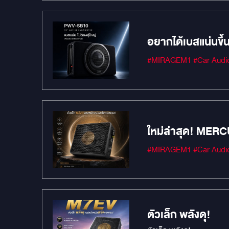
อยากได้เบสแน่นขึ้น
ใหม่ล่าสุด! MERC
ตัวเล็ก พลังดุ!