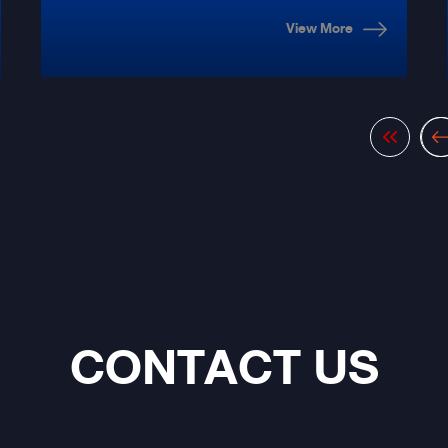
CAR AUDIO
View More
CONTACT US