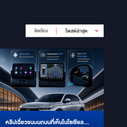
จัดเรียง
โพสต์ล่าสุด
คลิปเฉี่ยวชนบนถนนที่เห็นในโซเชียล