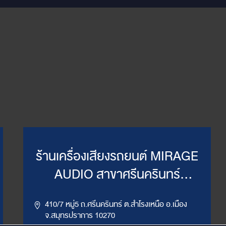
ร้านเครื่องเสียงรถยนต์ MIRAGE
AUDIO สาขาศรีนครินทร์
(WillyMirage)
410/7 หมู่5 ถ.ศรีนครินทร์ ต.สำโรงเหนือ อ.เมือง
จ.สมุทรปราการ 10270