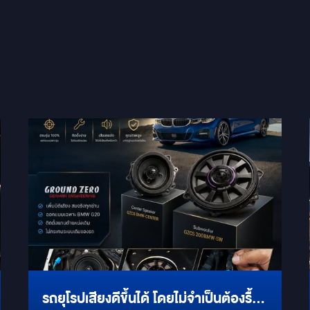
รถยุโรปเสียงดีขึ้นได้ โดยไม่จำเป็นต้องรื้อ