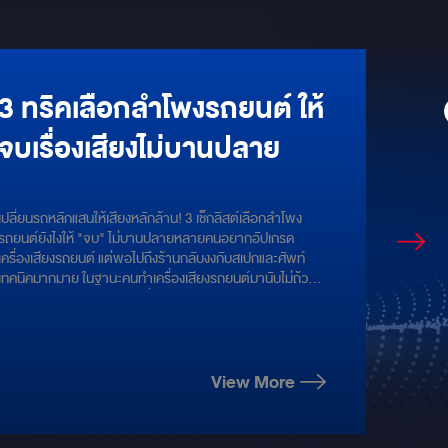
3 ทริคเลือกลำโพงรถยนต์ ให้
จบเรื่องเสียงไม่บานปลาย
เปลี่ยนรถหลักแสนให้เสียงหลักล้าน! 3 เช็กลิสต์เลือกลำโพง
รถยนต์ยังไงให้ "จบ" ไม่บานปลายหลายคนอยากอัปเกรด
เครื่องเสียงรถยนต์ แต่พอไปถึงร้านกลับงงกับสเปกและศัพท์
เทคนิคมากมาย ในฐานะคนทำเครื่องเสียงรถยนต์มานับไม่ถ้วน
ผมขอสรุป 4 กฎเหล็กง่ายๆ ที่จะช่วยให้คุณเลือกลำโพงได้ตรง
ใจ ตอบโจทย์หู และคุ้มค่าเงินทุกบาทครับ
View More