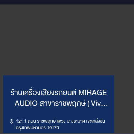
ร้านเครื่องเสียงรถยนต์ MIRAGE
AUDIO สาขาราชพฤกษ์ ( Vivi
Mirage )
121 1 ถนน ราชพฤกษ์ แขวง บางระมาด เขตตลิ่งชัน
กรุงเทพมหานคร 10170