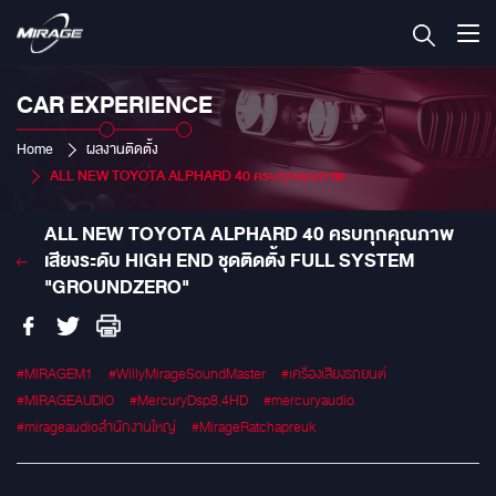
CAR EXPERIENCE
Home
ผลงานติดตั้ง
ALL NEW TOYOTA ALPHARD 40 ครบทุกคุณภาพเสียงระดับ HIGH END ชุดติดตั้ง FULL SYSTEM "GROUNDZERO"
ALL NEW TOYOTA ALPHARD 40 ครบทุกคุณภาพ
เสียงระดับ HIGH END ชุดติดตั้ง FULL SYSTEM
"GROUNDZERO"
#MIRAGEM1
#WillyMirageSoundMaster
#เครื่องเสียงรถยนต์
#MIRAGEAUDIO
#MercuryDsp8.4HD
#mercuryaudio
#mirageaudioสำนักงานใหญ่
#MirageRatchapreuk