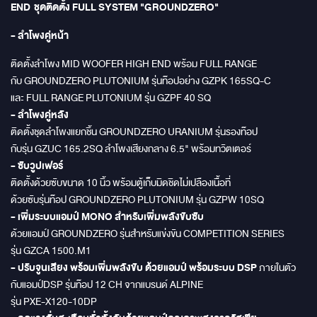
END ชุดติดตั้ง FULL SYSTEM "GROUNDZERO"
- ลำโพงคู่หน้า
ติดตั้งลำโพง MID WOOFER HIGH END พร้อม FULL RANGE
กับ GROUNDZERO PLUTONIUM รุ่นท๊อปอย่าง GZPK 165SQ-C
และ FULL RANGE PLUTONIUM รุ่น GZPF 40 SQ
- ลำโพงคู่หลัง
ติดตั้งชุดลำโพงแยกชิ้น GROUNDZERO URANIUM รุ่นรองท๊อป
กับรุ่น GZUC 165.2SQ ลำโพงเสียงกลาง 6.5" พร้อมทวิตเตอร์
- ซับวูปเฟอร์
ติดตั้งด้วยซับขนาด 10 นิ้ว พร้อมตู้เก็บมิดชิดไม่เปลืองเนื้อที่
ด้วยซับรุ่นท๊อป GROUNDZERO PLUTONIUM รุ่น GZPW 10SQ
- เพิ่มระบบแอมป์ MONO สำหรับเพิ่มพลังขับซับ
ด้วยแอมป์ GROUNDZERO รุ่นสำหรับแข่งขัน COMPETITION SERIES
รุ่น GZCA 1500.M1
- ปรับจูนเสียง พร้อมเพิ่มพลังขับ ด้วยแอมป์ พร้อมระบบ DSP
ภายในตัว
กับแอมป์DSP รุ่นท๊อป 12 CH จากแบรนด์ ALPINE
รุ่น PXE-X120-10DP