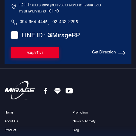
121 1 ถนน ราชพฤกษ์ แขวง บางระมาด เขตตลิ่งชัน
กรุงเทพมหานคร 10170
094-964-4445
,
02-432-2295
LINE ID : @MirageRP
Get Direction
ข้อมูลสาขา
Home
Promotion
About Us
News & Activity
Product
Blog