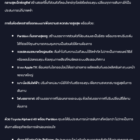
กลางสุดเอ็กซ์คลูซีฟ
สร้างสรรค์พื้นที่ส่วนตัวที่ตอบโจทย์ทุกไลฟ์สไตล์ของคุณ เปลี่ยนทุกการเดินทางให้เป็น
ประสบการณ์ที่น่าจดจำ
ภายในห้องโดยสารที่ออกแบบมาเพื่อความสะดวกสบายสูงสุด
พร้อมด้วย:
Partition กั้นกลางสุดหรู:
สร้างบรรยากาศส่วนตัวที่เงียบสงบและเป็นอิสระ พร้อมกระจกปรับระดับ
ได้ที่ช่วยให้คุณสามารถควบคุมความเป็นส่วนตัวได้ตามต้องการ
จอแสดงผลขนาดใหญ่คมชัด:
ดื่มด่ำไปกับความบันเทิงแบบไร้ขีดจำกัด ไม่ว่าจะเป็นภาพยนตร์ ซีรีส์
หรือเพลงโปรดของคุณ ด้วยคุณภาพเสียงที่คมชัดและระบบเสียงรอบทิศทาง
ระบบ Apple TV:
เชื่อมต่อกับโลกออนไลน์ได้อย่างง่ายดาย เพลิดเพลินกับแอปพลิเคชันต่างๆ บนหน้า
จอขนาดใหญ่
เบาะนั่งปรับไฟฟ้า:
ปรับตำแหน่งเบาะนั่งให้เข้ากับสรีระของคุณ เพื่อความสะดวกสบายสูงสุดในการ
เดินทาง
ไฟบรรยากาศ:
สร้างบรรยากาศที่ผ่อนคลายและอบอุ่น ด้วยไฟบรรยากาศที่ปรับเปลี่ยนสีได้ตาม
ต้องการ
ด้วย Toyota Alphard 40 พร้อม Partition
คุณจะได้รับประสบการณ์การเดินทางที่เหนือกว่า ไม่ว่าจะเป็นการ
เดินทางเพื่อธุรกิจหรือการพักผ่อนหย่อนใจ
ทำงานได้อย่างมีประสิทธิภาพ:
จัดประชุมออนไลน์ หรือทำงานเอกสารสำคัญได้อย่างสะดวกสบาย