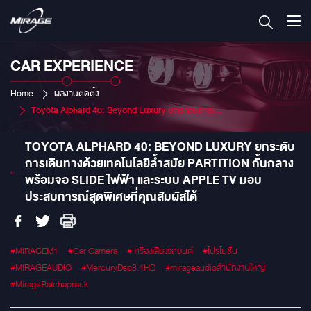
CAR EXPERIENCE
Home
ผลงานติดตั้ง
Toyota Alphard 40: Beyond Luxury ยกระดับการเดินทางด้วยเทคโนโลยีล้ำสมัย Partition กั้นกลางพร้อมจอ Slide ไฟฟ้า และระบบ Apple TV มอบประสบการณ์สุดพิเศษที่คุณสัมผัสได้
TOYOTA ALPHARD 40: BEYOND LUXURY ยกระดับ
การเดินทางด้วยเทคโนโลยีล้ำสมัย PARTITION กั้นกลาง
พร้อมจอ SLIDE ไฟฟ้า และระบบ APPLE TV มอบ
ประสบการณ์สุดพิเศษที่คุณสัมผัสได้
#MIRAGEM1
#Car Camera
#เครื่องเสียงรถยนต์
#โปรโมชั่น
#MIRAGEAUDIO
#MercuryDsp8.4HD
#mirageaudioสำนักงานใหญ่
#MirageRatchapreuk