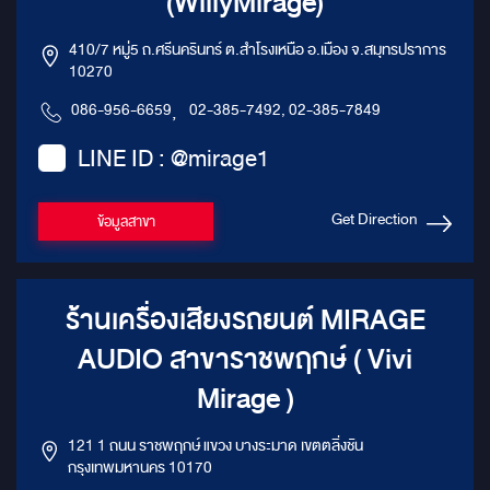
(WillyMirage)
410/7 หมู่5 ถ.ศรีนครินทร์ ต.สำโรงเหนือ อ.เมือง จ.สมุทรปราการ
10270
086-956-6659
,
02-385-7492, 02-385-7849
LINE ID : @mirage1
Get Direction
ข้อมูลสาขา
ร้านเครื่องเสียงรถยนต์ MIRAGE
AUDIO สาขาราชพฤกษ์ ( Vivi
Mirage )
121 1 ถนน ราชพฤกษ์ แขวง บางระมาด เขตตลิ่งชัน
กรุงเทพมหานคร 10170