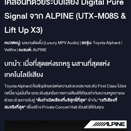
เคลื่อนที่ด้วยระบบเสียง Digital Pure
Signal จาก ALPINE (UTX-M08S &
Lift Up X3)
หมวดหมู่:
ผลงานติดตั้ง (Luxury MPV Audio) |
รถรุ่น:
Toyota Alphard /
Vellfire |
แบรนด์:
ALPINE
บทนำ: เมื่อที่สุดแห่งรถหรู ผสานที่สุดแห่ง
เทคโนโลยีเสียง
Toyota Alphard คือสัญลักษณ์แห่งความสะดวกสบายระดับ First Class โปรเจ
กต์นี้เรามุ่งมั่นที่จะยกระดับสุนทรียภาพทางเสียงให้เทียบเท่ากับความหรูหราของ
ตัวรถ ด้วยการจับคู่
"ต้นกำเนิดเสียงที่บริสุทธิ์ที่สุด"
เข้ากับ
"เวทีเสียงที่
สมจริงที่สุด"
เพื่อสร้าง Private Concert Hall ส่วนตัวให้กับคุณ