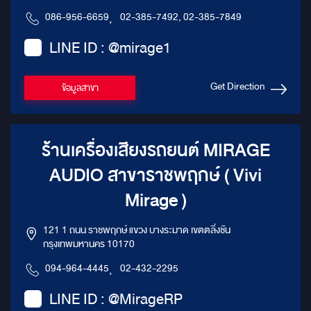
086-956-6659
,
02-385-7492, 02-385-7849
LINE ID : @mirage1
Get Direction
ข้อมูลสาขา
ร้านเครื่องเสียงรถยนต์ MIRAGE
AUDIO สาขาราชพฤกษ์ ( Vivi
Mirage )
121 1 ถนน ราชพฤกษ์ แขวง บางระมาด เขตตลิ่งชัน
กรุงเทพมหานคร 10170
094-964-4445
,
02-432-2295
LINE ID : @MirageRP