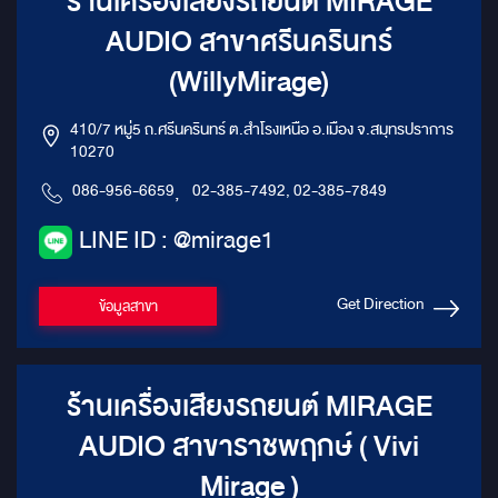
ร้านเครื่องเสียงรถยนต์ MIRAGE
AUDIO สาขาศรีนครินทร์
(WillyMirage)
410/7 หมู่5 ถ.ศรีนครินทร์ ต.สำโรงเหนือ อ.เมือง จ.สมุทรปราการ
10270
086-956-6659
,
02-385-7492, 02-385-7849
LINE ID : @mirage1
Get Direction
ข้อมูลสาขา
ร้านเครื่องเสียงรถยนต์ MIRAGE
AUDIO สาขาราชพฤกษ์ ( Vivi
Mirage )