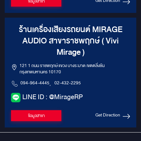
Get Direction
ข้อมูลสาขา
ร้านเครื่องเสียงรถยนต์ MIRAGE
AUDIO สาขาราชพฤกษ์ ( Vivi
Mirage )
121 1 ถนน ราชพฤกษ์ แขวง บางระมาด เขตตลิ่งชัน
กรุงเทพมหานคร 10170
094-964-4445
,
02-432-2295
LINE ID : @MirageRP
Get Direction
ข้อมูลสาขา