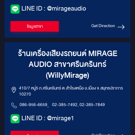
LINE ID : @mirageaudio
Get Direction
ข้อมูลสาขา
ร้านเครื่องเสียงรถยนต์ MIRAGE
AUDIO สาขาศรีนครินทร์
(WillyMirage)
410/7 หมู่5 ถ.ศรีนครินทร์ ต.สำโรงเหนือ อ.เมือง จ.สมุทรปราการ
10270
086-956-6659
,
02-385-7492, 02-385-7849
LINE ID : @mirage1