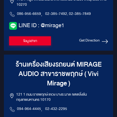
10270
086-956-6659
,
02-385-7492, 02-385-7849
LINE ID : @mirage1
Get Direction
ข้อมูลสาขา
ร้านเครื่องเสียงรถยนต์ MIRAGE
AUDIO สาขาราชพฤกษ์ ( Vivi
Mirage )
121 1 ถนน ราชพฤกษ์ แขวง บางระมาด เขตตลิ่งชัน
กรุงเทพมหานคร 10170
094-964-4445
,
02-432-2295