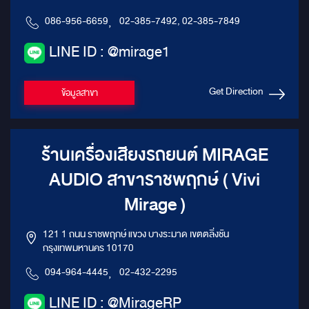
086-956-6659
,
02-385-7492, 02-385-7849
LINE ID : @mirage1
Get Direction
ข้อมูลสาขา
ร้านเครื่องเสียงรถยนต์ MIRAGE
AUDIO สาขาราชพฤกษ์ ( Vivi
Mirage )
121 1 ถนน ราชพฤกษ์ แขวง บางระมาด เขตตลิ่งชัน
กรุงเทพมหานคร 10170
094-964-4445
,
02-432-2295
LINE ID : @MirageRP