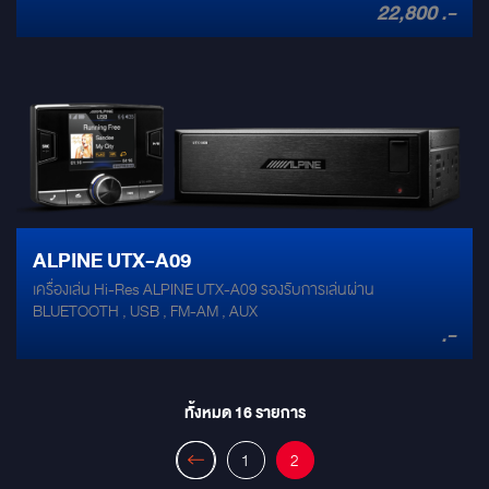
22,800 .-
เอกลักษณ์เฉพาะของอัลไพน์รุ่น UTX-M08เครื่องเสียงนี้สามารถติดตั้งได้
กับหลากหลายรถยนต์โดยที่ไม่ต้องรื้อเครื่องเสียงเดิมออก อีกทั้งยังคง
ความสามารถในการเล่นแหล่งกำเนิดเสียงต้นฉบับ รวมถึงช่องต่อ USB 3
พอร์ต ทั้งด้านหน้าและด้านหลัง
ALPINE UTX-A09
เครื่องเล่น Hi-Res ALPINE UTX-A09 รองรับการเล่นผ่าน
BLUETOOTH , USB , FM-AM , AUX
.-
ทั้งหมด
16
รายการ
1
2