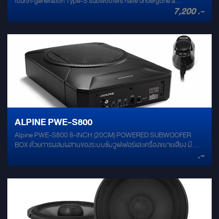
fourth-generation Type-S subwoofers have undergone a
7,200 .-
revolutionary redesign, leaning heavily on patented technologies
developed for the Type-R series. The result is a subwoofer that is
so good we had to redesign the Type-R. These new subwoofers
redefine the expectations in their class. Altogether, they offer
significantly improved output, deeper bass extension, more
control and even greater power handling. Subwoofer Type 10′′ (25
cm) Subwoofers (4Ω + 4Ω) Frequency response 26Hz - 200Hz
Power handling 1800 Watts peak power 600 Watts RMS power
Design Stamped steel frame H.A.M.R surround push-type insert
terminals Dimension Mounting diameter : 224 mm Mounting depth
: 119 mm
ALPINE PWE-S800
Alpine PWE-S800 8-INCH (20CM) POWERED SUBWOOFER
BOX ด้วยการผสมผสานของระบบซับวูฟเฟอร์และเครื่องขยายเสียง มี
.-
กำลังเสียงสูงถึง 240W เพื่อเพิ่มความเพลิดเพลินด้วยเสียงเบสที่หนักแน่น
และทรงพลังในระบบเสียงของคุณ โครงสร้างที่ตื้นและกะทัดรัดทำให้เหมาะ
สำหรับการติดตั้งใต้เบาะหรือในพื้นที่ขนาดเล็ก