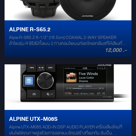
ALPINE R-S65.2
Alpie R-S65.2 6-1/2" (16.5cm) COAXIAL 2-WAY SPEAKER
ลำโพงรุ่น R ซีรีส์มีทั้งแบบ 2 ทางคอมโพเนนท์และโคแอกเชียลที่ให้เสียงที่
12,000 .-
ยอดเยี่ยม การผสมผสานที่ลงตัวของวัสดุเกรดดี นอกจากจะให้เสียงที่
ดีแล้วยังจัดสมดุลของช่วงเสียง จึงมีการผิดเพี้ยนที่น้อย Speaker type 6-
1/2" (16.5cm) COAXIAL 2-WAY SPEAKER Frequency response
65 Hz - 40 kHz Power handling 300 Watts peak power 100 Watts
RMS power Design H.A.M.R surround Shallow Mounting Design
Material Silk dome tweeter Neodymium Magnet for woofer and
tweeter Multi-Layer Hybrid Fiber Cone Dimension Woofer
mounting diameter : 176 mm Woofer mounting depth : 59 mm
ALPINE UTX-M08S
Alpine UTX-M08S ADD-IN DSP AUDIO PLAYER เครื่องเสียงใหม่ที่
เล่นไฟล์คุณภาพสูงด้วยการออกแบบโครงสร้างที่แยกกัน อันเป็น