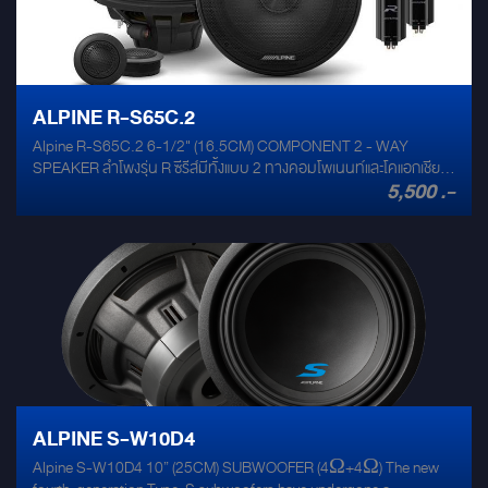
ALPINE R-S65C.2
Alpine R-S65C.2 6-1/2" (16.5CM) COMPONENT 2 - WAY
SPEAKER ลำโพงรุ่น R ซีรีส์มีทั้งแบบ 2 ทางคอมโพเนนท์และโคแอกเชียล
5,500 .-
ที่ให้เสียงที่ยอดเยี่ยม การผสมผสานที่ลงตัวของวัสดุเกรดดี นอกจากจะให้
เสียงที่ดีแล้วยังจัดสมดุลของช่วงเสียง จึงมีการผิดเพี้ยนที่น้อย Speaker
type 6-1/2" (16.5cm) COMPONENT 2-WAY SPEAKER Frequency
response 65 Hz - 40 kHz Power handling 300 Watts peak power
100 Watts RMS power Design H.A.M.R surround Shallow
Mounting Design Material Silk dome tweeter Neodymium Magnet
for woofer and tweeter Multi-Layer Hybrid Fiber Cone Dimension
Woofer mounting diameter : 176 mm Woofer mounting depth : 59
mm
ALPINE S-W10D4
Alpine S-W10D4 10” (25CM) SUBWOOFER (4Ω+4Ω) The new