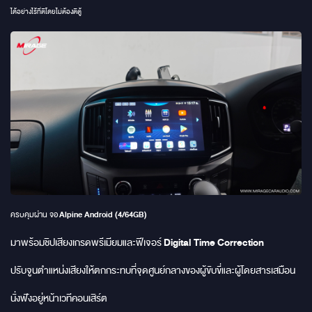
ได้อย่างไร้ที่ติโดยไม่ต้องตีตู้
ครบคุมผ่าน จอ
Alpine Android (4/64GB)
มาพร้อมชิปเสียงเกรดพรีเมียมและฟีเจอร์
Digital Time Correction
ปรับจูนตำแหน่งเสียงให้ตกกระทบที่จุดศูนย์กลางของผู้ขับขี่และผู้โดยสารเสมือน
นั่งฟังอยู่หน้าเวทีคอนเสิร์ต