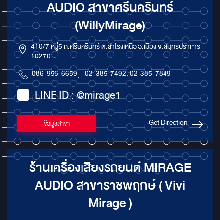
AUDIO สาขาศรีนครินทร์
(WillyMirage)
410/7 หมู่5 ถ.ศรีนครินทร์ ต.สำโรงเหนือ อ.เมือง จ.สมุทรปราการ
10270
086-956-6659
,
02-385-7492, 02-385-7849
LINE ID : @mirage1
Get Direction
ข้อมูลสาขา
ร้านเครื่องเสียงรถยนต์ MIRAGE
AUDIO สาขาราชพฤกษ์ ( Vivi
Mirage )