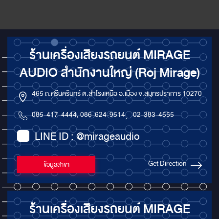
ร้านเครื่องเสียงรถยนต์ MIRAGE
AUDIO สำนักงานใหญ่ (Roj Mirage)
465 ถ.ศรีนครินทร์ ต.สำโรงเหนือ อ.เมือง จ.สมุทรปราการ 10270
085-417-4444, 086-624-9514
,
02-383-4555
LINE ID : @mirageaudio
Get Direction
ข้อมูลสาขา
ร้านเครื่องเสียงรถยนต์ MIRAGE