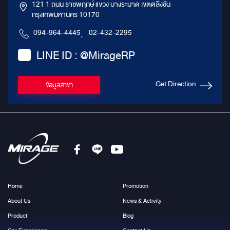
121 1 ถนน ราชพฤกษ์ แขวง บางระมาด เขตตลิ่งชัน
กรุงเทพมหานคร 10170
094-964-4445
,
02-432-2295
LINE ID : @MirageRP
Get Direction
ข้อมูลสาขา
Home
Promotion
About Us
News & Activity
Product
Blog