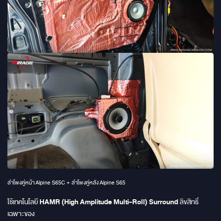
ลำโพงคู่หน้า
Alpine S65C + ลำโพงคู่หลัง
Alpine S65
ใช้เทคโนโลยี
HAMR (High Amplitude Multi-Roll) Surround
ลิขสิทธิ์
เฉพาะของ