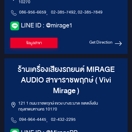
10270
086-956-6659
,
02-385-7492, 02-385-7849
LINE ID : @mirage1
Get Direction
ข้อมูลสาขา
ร้านเครื่องเสียงรถยนต์ MIRAGE
AUDIO สาขาราชพฤกษ์ ( Vivi
Mirage )
121 1 ถนน ราชพฤกษ์ แขวง บางระมาด เขตตลิ่งชัน
กรุงเทพมหานคร 10170
094-964-4445
,
02-432-2295