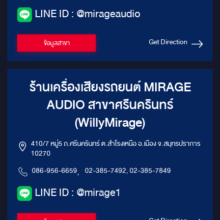
LINE ID : @mirageaudio
Get Direction
ข้อมูลสาขา
ร้านเครื่องเสียงรถยนต์ MIRAGE
AUDIO สาขาศรีนครินทร์
(WillyMirage)
410/7 หมู่5 ถ.ศรีนครินทร์ ต.สำโรงเหนือ อ.เมือง จ.สมุทรปราการ
10270
086-956-6659
,
02-385-7492, 02-385-7849
LINE ID : @mirage1