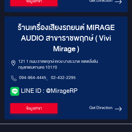
Get Direction
ข้อมูลสาขา
ร้านเครื่องเสียงรถยนต์ MIRAGE
AUDIO สาขาราชพฤกษ์ ( Vivi
Mirage )
121 1 ถนน ราชพฤกษ์ แขวง บางระมาด เขตตลิ่งชัน
กรุงเทพมหานคร 10170
094-964-4445
,
02-432-2295
LINE ID : @MirageRP
Get Direction
ข้อมูลสาขา